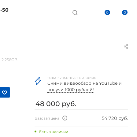
2-50
0
0
 2 256GB
ТОВАР УЧАСТВУЕТ В АКЦИЯХ
Cними видеообзор на YouTube и
получи 1000 рублей!
48 000
руб.
54 720 руб.
Базовая цена
Есть в наличии