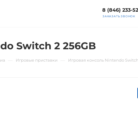
8 (846) 233-5
ЗАКАЗАТЬ ЗВОНОК
do Switch 2 256GB
—
—
диа
Игровые приставки
Игровая консоль Nintendo Switch