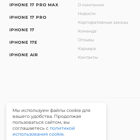
IPHONE 17 PRO MAX
О компании
Новости
IPHONE 17 PRO
Корпоративные заказы
IPHONE 17
Команда
Отзывы
IPHONE 17E
Карьера
IPHONE AIR
Контакты
Мы используем файлы cookie для
вашего удобства. Продолжая
2026 © Интернет-магазин iЧехол.
пользоваться сайтом, вы
ИНН 631911014100 ОГРНИП 315631300089311
соглашаетесь с
политикой
использования cookie
.