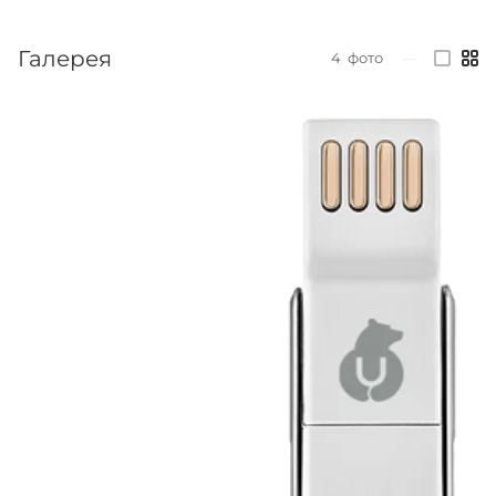
Галерея
4
фото
—