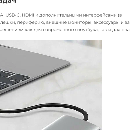
адач
A, USB-C, HDMI и дополнительными интерфейсами (в
 флешки, периферию, внешние мониторы, аксессуары и з
решением как для современного ноутбука, так и для пл