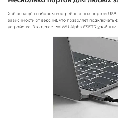
Несколько портов для любых з
Хаб оснащён набором востребованных портов: USB-
зависимости от версии), что позволяет подключать
устройства. Это делает WIWU Alpha 631STR удобным 