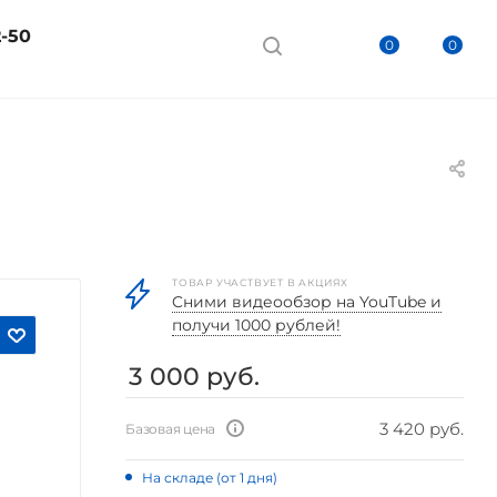
2-50
0
0
ТОВАР УЧАСТВУЕТ В АКЦИЯХ
Cними видеообзор на YouTube и
получи 1000 рублей!
3 000
руб.
3 420 руб.
Базовая цена
На складе (от 1 дня)