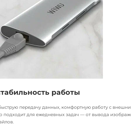
стабильность работы
быструю передачу данных, комфортную работу с внешн
но подходит для ежедневных задач — от вывода изображ
айлов.