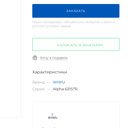
ЗАКАЗАТЬ
Наши менеджеры обязательно свяжутся с вами и
уточнят условия заказа
НАПИСАТЬ В WHATSAPP
Хочу в подарок
Характеристики
Бренд
—
WIWU
Серия
—
Alpha 631STR