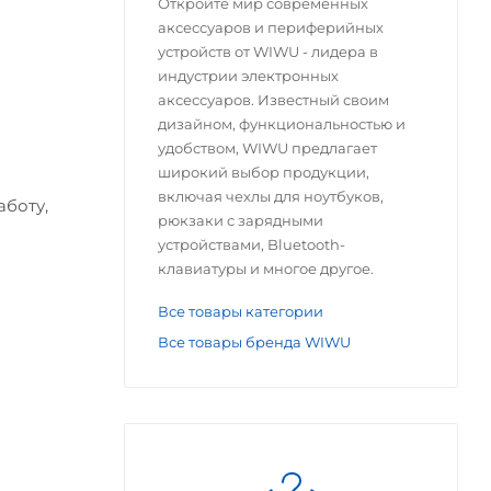
Откройте мир современных
аксессуаров и периферийных
устройств от WIWU - лидера в
индустрии электронных
аксессуаров. Известный своим
дизайном, функциональностью и
удобством, WIWU предлагает
широкий выбор продукции,
включая чехлы для ноутбуков,
аботу,
рюкзаки с зарядными
устройствами, Bluetooth-
клавиатуры и многое другое.
Все товары категории
Все товары бренда WIWU