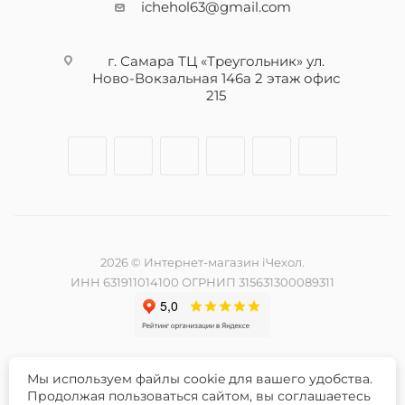
ichehol63@gmail.com
г. Самара ТЦ «Треугольник» ул.
Ново-Вокзальная 146а 2 этаж офис
215
2026 © Интернет-магазин iЧехол.
ИНН 631911014100 ОГРНИП 315631300089311
Мы используем файлы cookie для вашего удобства.
Разработка и продвижение сайта -
Продолжая пользоваться сайтом, вы соглашаетесь