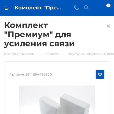
0
Комплект "Премиум" для усиления связи • купить в Самаре - iЧехол
Комплект
"Премиум" для
усиления связи
—
—
Интернет-магазин
Каталог
Ноутбуки, планшеты и ко
Артикул:
5614894489890