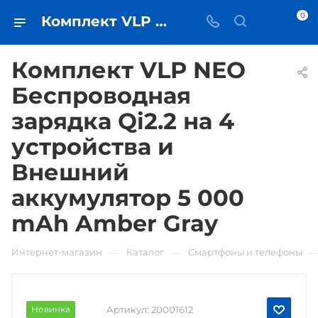
0
Комплект VLP NEO Беспроводная зарядка Qi2.2 на 4 устройства и Внешний аккумулятор 5 000 mAh Amber Gray • купить в Самаре - iЧехол
Комплект VLP NEO
Беспроводная
зарядка Qi2.2 на 4
устройства и
Внешний
аккумулятор 5 000
mAh Amber Gray
—
—
Интернет-магазин
Каталог
Смартфоны и телефоны
Новинка
Артикул:
20001612