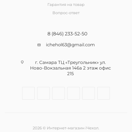
Гарантия на товар
Вопрос-ответ
8 (846) 233-52-50
ichehol63@gmail.com
г. Самара ТЦ «Треугольник» ул.
Ново-Вокзальная 146а 2 этаж офис
215
2026 © Интернет-магазин iЧехол.