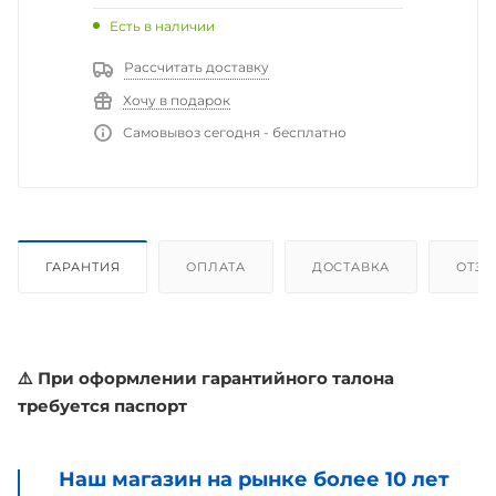
Есть в наличии
Рассчитать доставку
Хочу в подарок
Самовывоз сегодня - бесплатно
ГАРАНТИЯ
ОПЛАТА
ДОСТАВКА
ОТЗ
⚠️ При оформлении гарантийного талона
требуется паспорт
Наш магазин на рынке более 10 лет