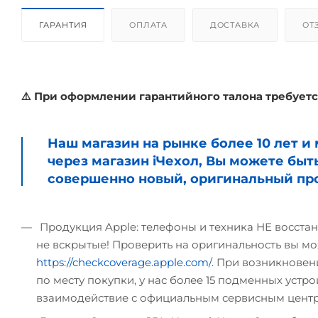
ГАРАНТИЯ
ОПЛАТА
ДОСТАВКА
ОТ
⚠️ При оформлении гарантийного талона требуетс
Наш магазин на рынке более 10 лет 
через магазин iЧехол, Вы можете быт
совершенно новый, оригинальный про
Продукция Apple: телефоны и техника НЕ восстан
не вскрытые! Проверить на оригинальность вы мо
https://checkcoverage.apple.com/
. При возникновени
по месту покупки, у нас более 15 подменных устрой
взаимодействие с официальным сервисным цент