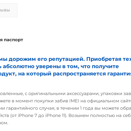
ЗЫВЫ
я паспорт
и мы дорожим его репутацией. Приобретая те
ь абсолютно уверены в том, что получите
дукт, на который распространяется гаранти
овленные, с оригинальными аксессуарами, упаковки зав
жете в момент покупки забив IMEI на официальном сайте
и гарантийного случая, в течении 1 года вы можете обр
ств (от iPhone 7 до iPhone 11). Возьмем полностью на себ
ром.