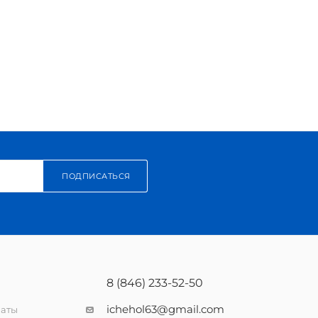
ПОДПИСАТЬСЯ
8 (846) 233-52-50
ichehol63@gmail.com
латы