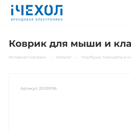
Коврик для мыши и кла
—
—
Интернет-магазин
Каталог
Ноутбуки, планшеты и 
Артикул:
20039196