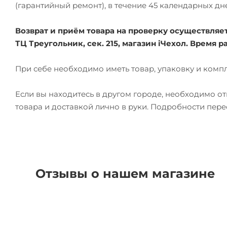
(гарантийный ремонт), в течение 45 календарных дн
Возврат и приём товара на проверку осуществляется
ТЦ Треугольник, сек. 215, магазин iЧехол. Время ра
При себе необходимо иметь товар, упаковку и комп
Если вы находитесь в другом городе, необходимо о
товара и доставкой лично в руки. Подробности пер
Отзывы о нашем магазине