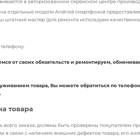
уживаются в авторизованном сервисном центре производ
 на отдельные модели Android смартфонов предоставля
наш штатный мастер (для ремонта используем качественн
телефону.
емся от своих обязательств и ремонтируем, обменива
уживанием товара, Вы можете обратиться по телефону
.
на товара
ь всего заказа, должны быть проверены покупателем пр
и в связи с наличием внешних дефектов товара, его кол