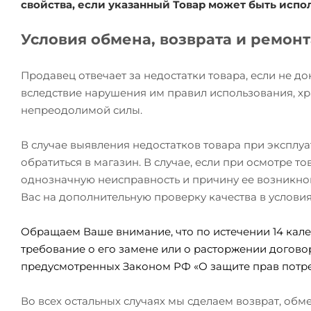
свойства, если указанный Товар может быть исп
Условия обмена, возврата и ремон
Продавец отвечает за недостатки товара, если не д
вследствие нарушения им правил использования, хр
непреодолимой силы.
В случае выявления недостатков товара при эксплу
обратиться в магазин. В случае, если при осмотре 
однозначную неисправность и причину ее возникно
Вас на дополнительную проверку качества в услови
Обращаем Ваше внимание, что по истечении 14 кале
требование о его замене или о расторжении догово
предусмотренных Законом РФ «О защите прав потре
Во всех остальных случаях мы сделаем возврат, об