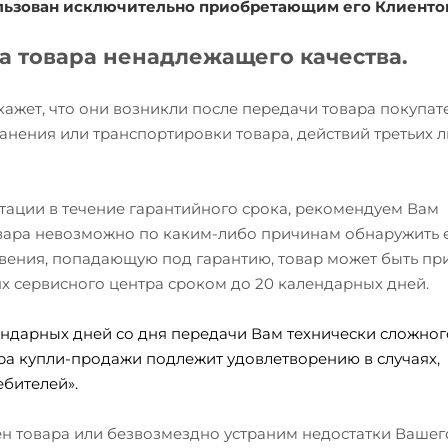
ользован исключительно приобретающим его Клиенто
та товара ненадлежащего качества.
окажет, что они возникли после передачи товара покупа
анения или транспортировки товара, действий третьих л
атации в течение гарантийного срока, рекомендуем Вам
товара невозможно по каким-либо причинам обнаружить 
вения, попадающую под гарантию, товар может быть при
ях сервисного центра сроком до 20 календарных дней.
ндарных дней со дня передачи Вам технически сложного
ра купли-продажи подлежит удовлетворению в случаях,
бителей».
мен товара или безвозмездно устраним недостатки Вашег