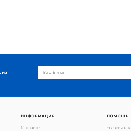
ших
ИНФОРМАЦИЯ
ПОМОЩЬ
Магазины
Условия оп