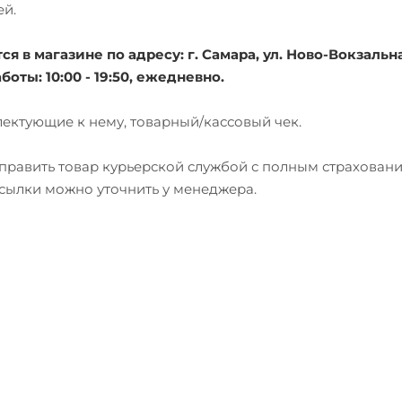
ей.
 в магазине по адресу: г. Самара, ул. Ново-Вокзальна
боты: 10:00 - 19:50, ежедневно.
лектующие к нему, товарный/кассовый чек.
тправить товар курьерской службой с полным страхован
есылки можно уточнить у менеджера.