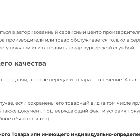
иться в авторизованный сервисный центр производителя
ра производителя или товар обслуживается только в се
есту покупки или отправить товар курьерской службой.
его качества
о передачи, а после передачи товара — в течение 14 ка
учае, если сохранены его товарный вид (в том числе яр
, а также документ, подтверждающий факт и условия пок
йное обязательство).
ожного Товара или имеющего индивидуально-определ