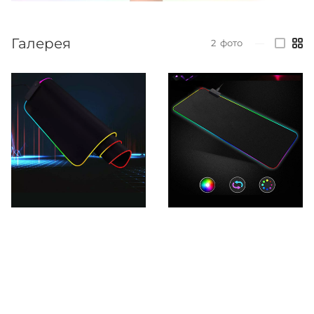
Галерея
2
фото
—