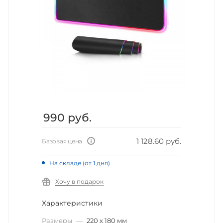
990
руб.
1 128.60 руб.
Базовая цена
На складе (от 1 дня)
Хочу в подарок
Характеристики
Размеры
—
220 х 180 мм