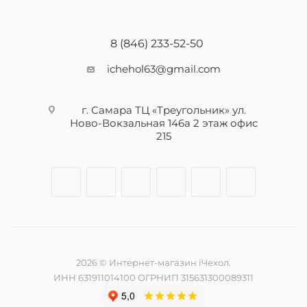
8 (846) 233-52-50
ichehol63@gmail.com
г. Самара ТЦ «Треугольник» ул.
Ново-Вокзальная 146а 2 этаж офис
215
2026 © Интернет-магазин iЧехол.
ИНН 631911014100 ОГРНИП 315631300089311