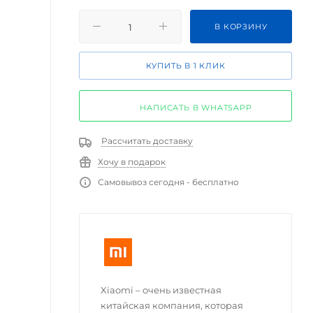
В КОРЗИНУ
КУПИТЬ В 1 КЛИК
НАПИСАТЬ В WHATSAPP
Рассчитать доставку
Хочу в подарок
Самовывоз сегодня - бесплатно
Xiaomi – очень известная
китайская компания, которая