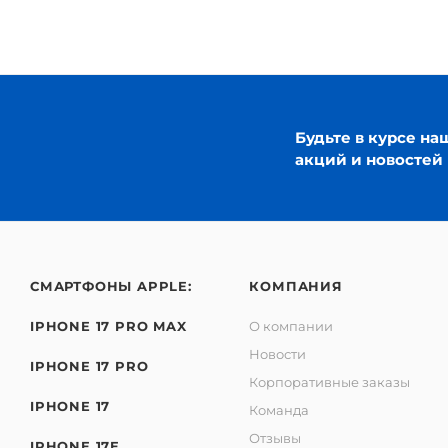
Будьте в курсе на
акций и новостей
СМАРТФОНЫ APPLE:
КОМПАНИЯ
IPHONE 17 PRO MAX
О компании
Новости
IPHONE 17 PRO
Корпоративные заказы
IPHONE 17
Команда
Отзывы
IPHONE 17E