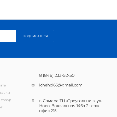
ПОДПИСАТЬСЯ
8 (846) 233-52-50
ichehol63@gmail.com
латы
тавки
 товар
г. Самара ТЦ «Треугольник» ул.
Ново-Вокзальная 146а 2 этаж
ет
офис 215