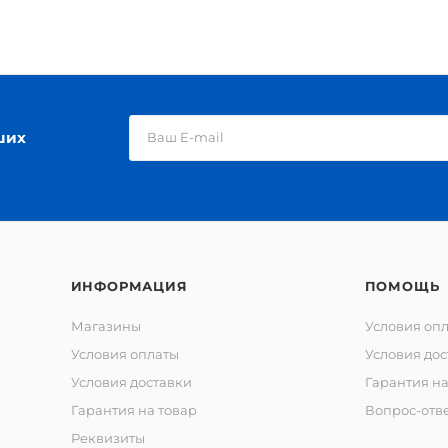
ших
ИНФОРМАЦИЯ
ПОМОЩЬ
Магазины
Условия оп
Условия оплаты
Условия дос
Условия доставки
Гарантия на
Гарантия на товар
Вопрос-отв
Реквизиты