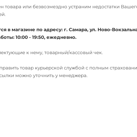
мен товара или безвозмездно устраним недостатки Вашег
ей.
 в магазине по адресу: г. Самара, ул. Ново-Вокзальна
боты: 10:00 - 19:50, ежедневно.
лектующие к нему, товарный/кассовый чек.
тправить товар курьерской службой с полным страхован
есылки можно уточнить у менеджера.