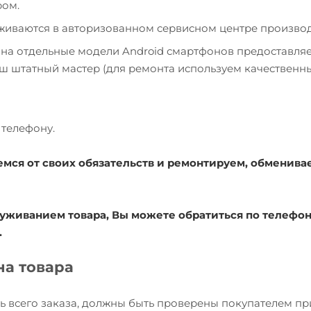
ром.
уживаются в авторизованном сервисном центре производ
 на отдельные модели Android смартфонов предоставля
наш штатный мастер (для ремонта используем качественн
телефону.
емся от своих обязательств и ремонтируем, обменива
уживанием товара, Вы можете обратиться по телефону
.
на товара
ь всего заказа, должны быть проверены покупателем пр