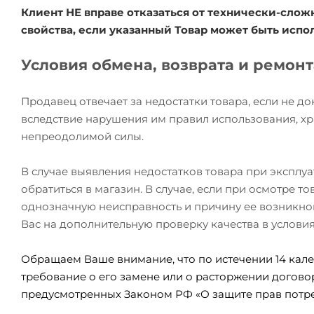
Клиент НЕ вправе отказаться от технически-сл
свойства, если указанный Товар может быть исп
Условия обмена, возврата и ремон
Продавец отвечает за недостатки товара, если не д
вследствие нарушения им правил использования, хр
непреодолимой силы.
В случае выявления недостатков товара при эксплу
обратиться в магазин. В случае, если при осмотре 
однозначную неисправность и причину ее возникно
Вас на дополнительную проверку качества в услови
Обращаем Ваше внимание, что по истечении 14 кале
требование о его замене или о расторжении догово
предусмотренных Законом РФ «О защите прав потре