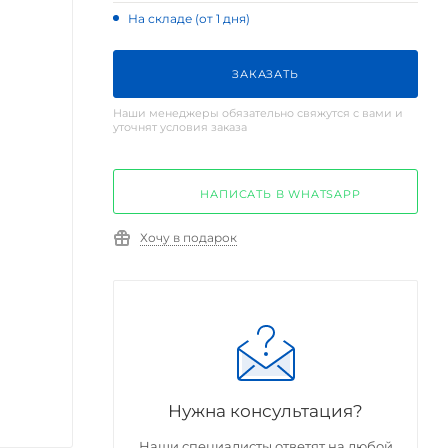
На складе (от 1 дня)
ЗАКАЗАТЬ
Наши менеджеры обязательно свяжутся с вами и
уточнят условия заказа
НАПИСАТЬ В WHATSAPP
Хочу в подарок
Нужна консультация?
Наши специалисты ответят на любой