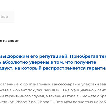
ЗЫВЫ
я паспорт
и мы дорожим его репутацией. Приобретая те
ь абсолютно уверены в том, что получите
дукт, на который распространяется гаранти
овленные, с оригинальными аксессуарами, упаковки зав
жете в момент покупки забив IMEI на официальном сайте
и гарантийного случая, в течении 1 года вы можете обр
ств (от iPhone 7 до iPhone 11). Возьмем полностью на себ