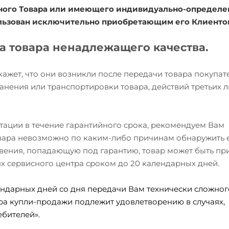
ожного Товара или имеющего индивидуально-определ
ользован исключительно приобретающим его Клиенто
та товара ненадлежащего качества.
окажет, что они возникли после передачи товара покупа
анения или транспортировки товара, действий третьих л
атации в течение гарантийного срока, рекомендуем Вам
товара невозможно по каким-либо причинам обнаружить 
вения, попадающую под гарантию, товар может быть при
ях сервисного центра сроком до 20 календарных дней.
ндарных дней со дня передачи Вам технически сложного
ра купли-продажи подлежит удовлетворению в случаях,
бителей».