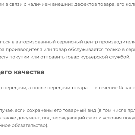
и в связи с наличием внешних дефектов товара, его кол
иться в авторизованный сервисный центр производителя
ра производителя или товар обслуживается только в се
есту покупки или отправить товар курьерской службой.
его качества
о передачи, а после передачи товара — в течение 14 ка
учае, если сохранены его товарный вид (в том числе яр
, а также документ, подтверждающий факт и условия пок
йное обязательство).