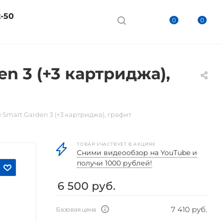
2-50
0
0
n 3 (+3 картриджа),
Smart Garden 3 (+3 картриджа), графит
ТОВАР УЧАСТВУЕТ В АКЦИЯХ
Cними видеообзор на YouTube и
получи 1000 рублей!
6 500
руб.
7 410 руб.
Базовая цена