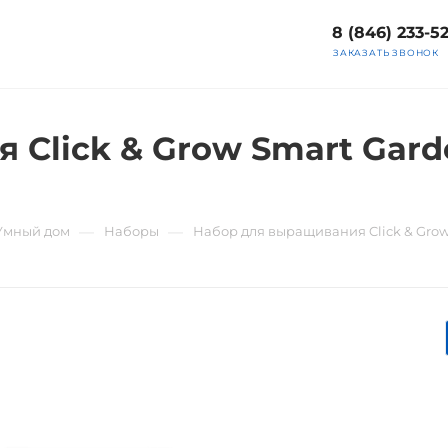
8 (846) 233-5
ЗАКАЗАТЬ ЗВОНОК
Click & Grow Smart Garde
—
—
Умный дом
Наборы
Набор для выращивания Click & Grow 