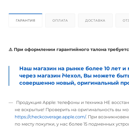
ГАРАНТИЯ
ОПЛАТА
ДОСТАВКА
ОТ
⚠️ При оформлении гарантийного талона требуетс
Наш магазин на рынке более 10 лет 
через магазин iЧехол, Вы можете быт
совершенно новый, оригинальный про
Продукция Apple: телефоны и техника НЕ восстан
не вскрытые! Проверить на оригинальность вы мо
https://checkcoverage.apple.com/
. При возникновени
по месту покупки, у нас более 15 подменных устрой