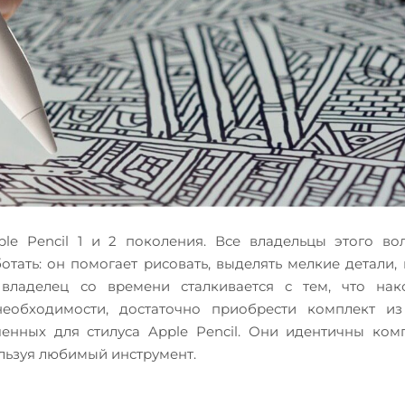
e Pencil 1 и 2 поколения. Все владельцы этого во
ать: он помогает рисовать, выделять мелкие детали, 
владелец со времени сталкивается с тем, что нак
еобходимости, достаточно приобрести комплект из
ченных для стилуса Apple Pencil. Они идентичны ко
льзуя любимый инструмент.