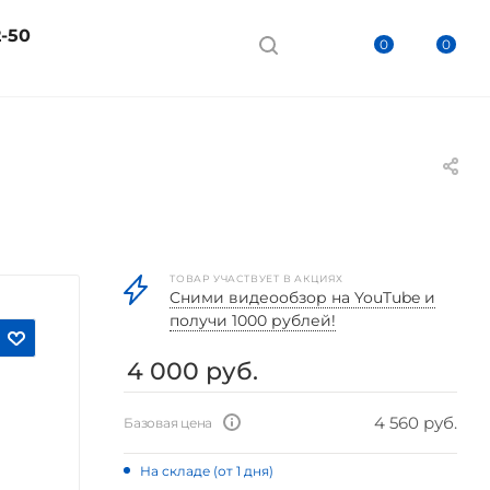
2-50
0
0
ТОВАР УЧАСТВУЕТ В АКЦИЯХ
Cними видеообзор на YouTube и
получи 1000 рублей!
4 000
руб.
4 560 руб.
Базовая цена
На складе (от 1 дня)