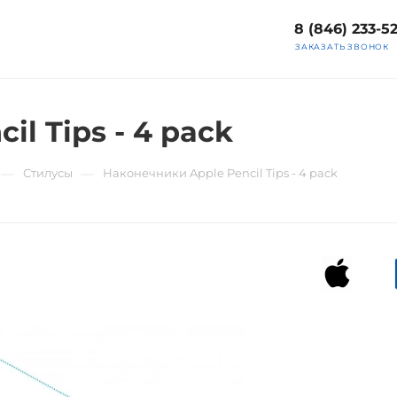
8 (846) 233-5
ЗАКАЗАТЬ ЗВОНОК
l Tips - 4 pack
—
—
Стилусы
Наконечники Apple Pencil Tips - 4 pack