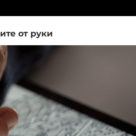
те от руки