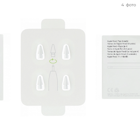
4
фото