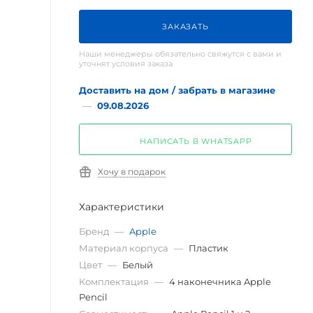
ЗАКАЗАТЬ
Наши менеджеры обязательно свяжутся с вами и
уточнят условия заказа
Доставить на дом / забрать в магазине
—
09.08.2026
НАПИСАТЬ В WHATSAPP
Хочу в подарок
Характеристики
Бренд
—
Apple
Материал корпуса
—
Пластик
Цвет
—
Белый
Комплектация
—
4 наконечника Apple
Pencil