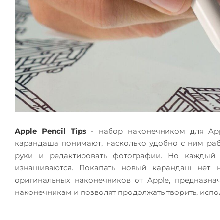
Apple Pencil Tips
- набор наконечником для Appl
карандаша понимают, насколько удобно с ним работ
руки и редактировать фотографии. Но каждый 
изнашиваются. Покапать новый карандаш нет н
оригинальных наконечников от Apple, предназна
наконечникам и позволят продолжать творить, испо