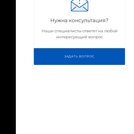
Нужна консультация?
Наши специалисты ответят на любой
интересующий вопрос
ЗАДАТЬ ВОПРОС