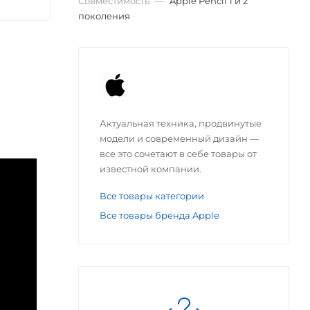
Совместимость
—
Apple Pencil 1 и 2
поколения
Актуальная техника, продвинутые
модели и современный дизайн —
все это сочетают в себе товары от
известной компании.
Все товары категории
Все товары бренда Apple