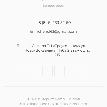
Вопрос-ответ
8 (846) 233-52-50
ichehol63@gmail.com
г. Самара ТЦ «Треугольник» ул.
Ново-Вокзальная 146а 2 этаж офис
215
2026 © Интернет-магазин iЧехол.
ИНН 631911014100 ОГРНИП 315631300089311