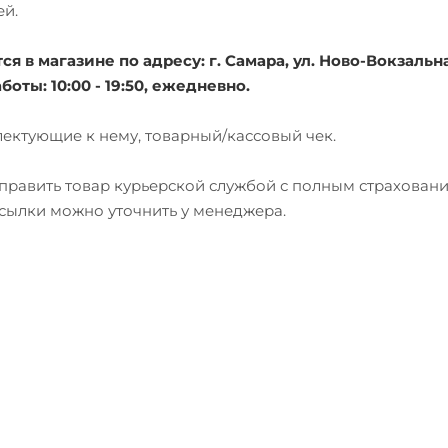
ей.
 в магазине по адресу: г. Самара, ул. Ново-Вокзальна
боты: 10:00 - 19:50, ежедневно.
лектующие к нему, товарный/кассовый чек.
тправить товар курьерской службой с полным страхован
есылки можно уточнить у менеджера.