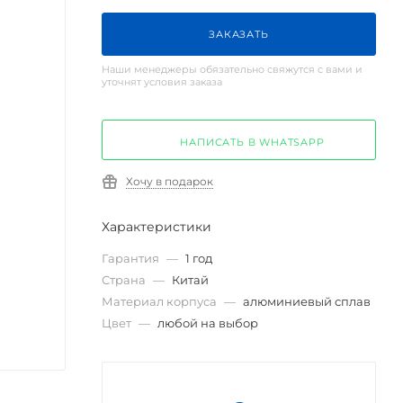
ЗАКАЗАТЬ
Наши менеджеры обязательно свяжутся с вами и
уточнят условия заказа
НАПИСАТЬ В WHATSAPP
Хочу в подарок
Характеристики
Гарантия
—
1 год
Страна
—
Китай
Материал корпуса
—
алюминиевый сплав
Цвет
—
любой на выбор