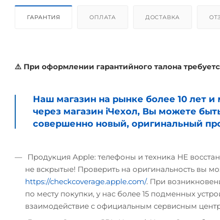
ГАРАНТИЯ
ОПЛАТА
ДОСТАВКА
ОТ
⚠️ При оформлении гарантийного талона требуетс
Наш магазин на рынке более 10 лет 
через магазин iЧехол, Вы можете быт
совершенно новый, оригинальный про
Продукция Apple: телефоны и техника НЕ восстан
не вскрытые! Проверить на оригинальность вы мо
https://checkcoverage.apple.com/
. При возникновени
по месту покупки, у нас более 15 подменных устрой
взаимодействие с официальным сервисным цент