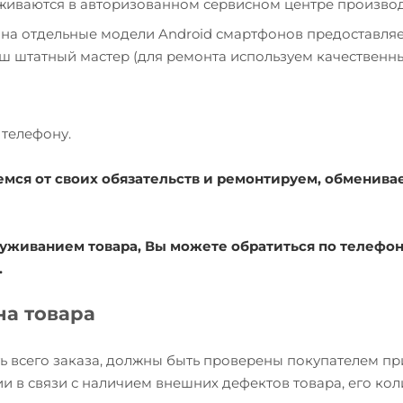
уживаются в авторизованном сервисном центре производ
 на отдельные модели Android смартфонов предоставля
наш штатный мастер (для ремонта используем качественн
телефону.
емся от своих обязательств и ремонтируем, обменива
уживанием товара, Вы можете обратиться по телефону
.
на товара
ь всего заказа, должны быть проверены покупателем пр
и в связи с наличием внешних дефектов товара, его кол