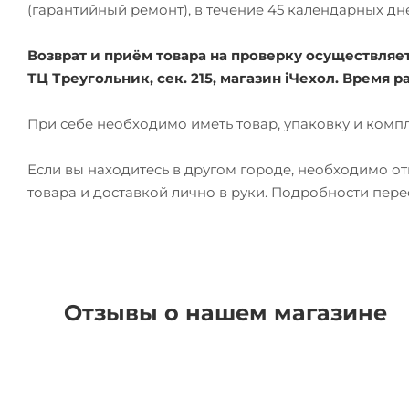
(гарантийный ремонт), в течение 45 календарных дн
Возврат и приём товара на проверку осуществляется
ТЦ Треугольник, сек. 215, магазин iЧехол. Время ра
При себе необходимо иметь товар, упаковку и комп
Если вы находитесь в другом городе, необходимо о
товара и доставкой лично в руки. Подробности пер
Отзывы о нашем магазине