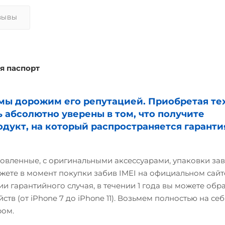
ЗЫВЫ
я паспорт
и мы дорожим его репутацией. Приобретая те
ь абсолютно уверены в том, что получите
дукт, на который распространяется гаранти
овленные, с оригинальными аксессуарами, упаковки зав
жете в момент покупки забив IMEI на официальном сайте
и гарантийного случая, в течении 1 года вы можете обр
ств (от iPhone 7 до iPhone 11). Возьмем полностью на себ
ром.