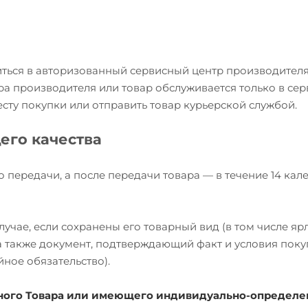
иться в авторизованный сервисный центр производителя
ра производителя или товар обслуживается только в се
есту покупки или отправить товар курьерской службой.
его качества
о передачи, а после передачи товара — в течение 14 ка
учае, если сохранены его товарный вид (в том числе яр
, а также документ, подтверждающий факт и условия пок
йное обязательство).
ожного Товара или имеющего индивидуально-определ