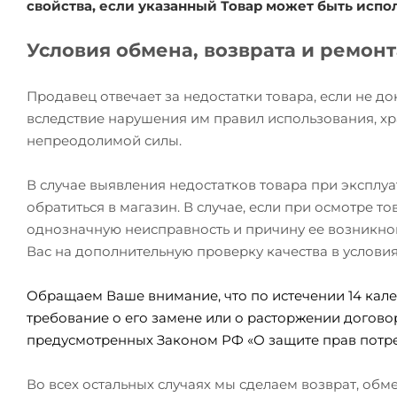
свойства, если указанный Товар может быть исп
Условия обмена, возврата и ремон
Продавец отвечает за недостатки товара, если не д
вследствие нарушения им правил использования, хр
непреодолимой силы.
В случае выявления недостатков товара при эксплу
обратиться в магазин. В случае, если при осмотре 
однозначную неисправность и причину ее возникно
Вас на дополнительную проверку качества в услови
Обращаем Ваше внимание, что по истечении 14 кале
требование о его замене или о расторжении догово
предусмотренных Законом РФ «О защите прав потре
Во всех остальных случаях мы сделаем возврат, об