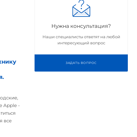
Нужна консультация?
Наши специалисты ответят на любой
интересующий вопрос
хнику
ЗАДАТЬ ВОПРОС
я.
одские,
 Apple -
атиться
я все