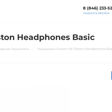
8 (846) 233-5
ЗАКАЗАТЬ ЗВОНОК
ton Headphones Basic
—
одные наушники
Наушники Xiaomi Mi Piston Headphones Bas