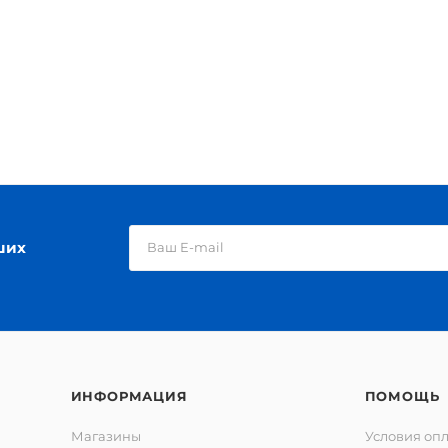
ших
ИНФОРМАЦИЯ
ПОМОЩЬ
Магазины
Условия оп