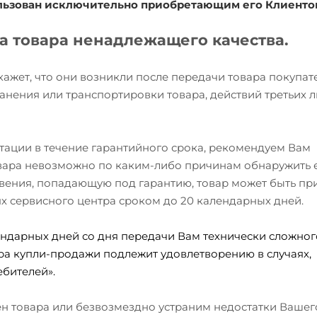
ользован исключительно приобретающим его Клиенто
та товара ненадлежащего качества.
окажет, что они возникли после передачи товара покупа
анения или транспортировки товара, действий третьих л
атации в течение гарантийного срока, рекомендуем Вам
товара невозможно по каким-либо причинам обнаружить 
вения, попадающую под гарантию, товар может быть при
ях сервисного центра сроком до 20 календарных дней.
ндарных дней со дня передачи Вам технически сложного
ра купли-продажи подлежит удовлетворению в случаях,
бителей».
мен товара или безвозмездно устраним недостатки Вашег