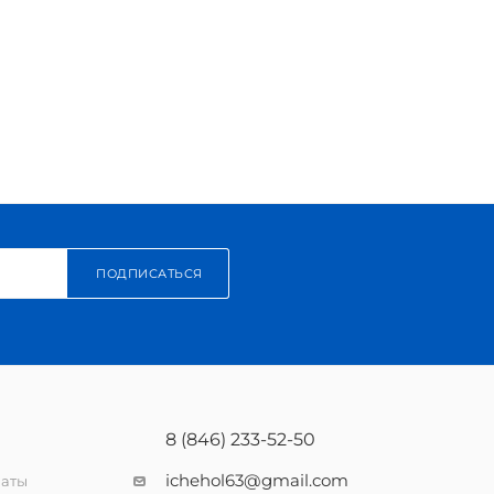
ПОДПИСАТЬСЯ
8 (846) 233-52-50
ichehol63@gmail.com
латы