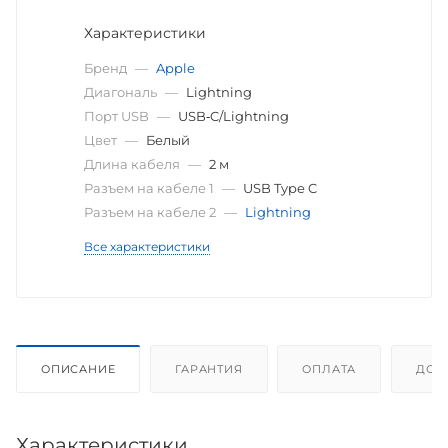
Характеристики
Бренд
—
Apple
Диагональ
—
Lightning
Порт USB
—
USB‑C/Lightning
Цвет
—
Белый
Длина кабеля
—
2 м
Разъем на кабеле 1
—
USB Type C
Разъем на кабеле 2
—
Lightning
Все характеристики
ОПИСАНИЕ
ГАРАНТИЯ
ОПЛАТА
ДОС
Характеристики