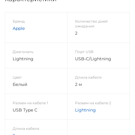
Бренд
Количество дней
ожидания
Apple
2
Диагональ
Порт USB
Lightning
USB‑C/Lightning
Цвет
Длина кабеля
Белый
2 м
Разъем на кабеле 1
Разъем на кабеле 2
USB Type C
Lightning
Длина кабеля