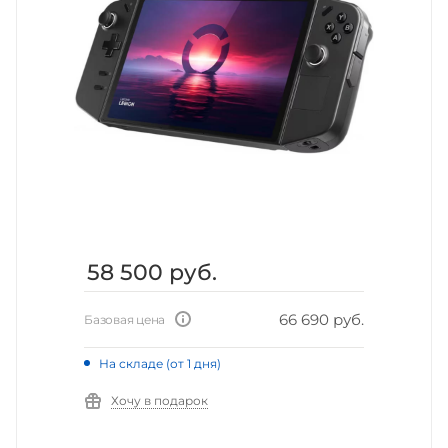
58 500
руб.
66 690 руб.
Базовая цена
На складе (от 1 дня)
Хочу в подарок