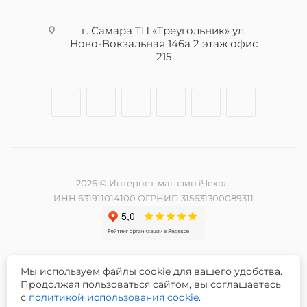
г. Самара ТЦ «Треугольник» ул.
Ново-Вокзальная 146а 2 этаж офис
215
2026 © Интернет-магазин iЧехол.
ИНН 631911014100 ОГРНИП 315631300089311
Мы используем файлы cookie для вашего удобства.
Разработка и продвижение сайта -
Продолжая пользоваться сайтом, вы соглашаетесь
с
политикой использования cookie
.