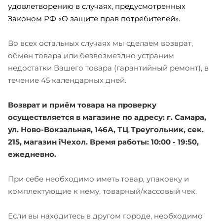
удовлетворению в случаях, предусмотренных
Законом РФ «О защите прав потребителей».
Во всех остальных случаях мы сделаем возврат,
обмен товара или безвозмездно устраним
недостатки Вашего товара (гарантийный ремонт), в
течение 45 календарных дней.
Возврат и приём товара на проверку
осуществляется в магазине по адресу: г. Самара,
ул. Ново-Вокзальная, 146А, ТЦ Треугольник, сек.
215, магазин iЧехол. Время работы: 10:00 - 19:50,
ежедневно.
При себе необходимо иметь товар, упаковку и
комплектующие к нему, товарный/кассовый чек.
Если вы находитесь в другом городе, необходимо