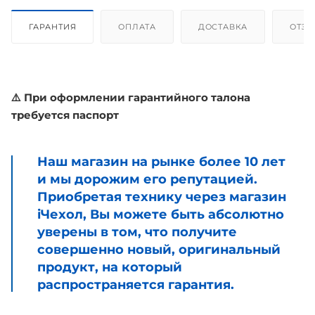
ГАРАНТИЯ
ОПЛАТА
ДОСТАВКА
ОТЗ
⚠️ При оформлении гарантийного талона
требуется паспорт
Наш магазин на рынке более 10 лет
и мы дорожим его репутацией.
Приобретая технику через магазин
iЧехол, Вы можете быть абсолютно
уверены в том, что получите
совершенно новый, оригинальный
продукт, на который
распространяется гарантия.