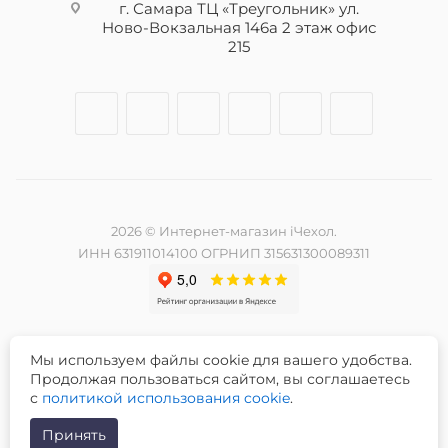
г. Самара ТЦ «Треугольник» ул.
Ново-Вокзальная 146а 2 этаж офис
215
2026 © Интернет-магазин iЧехол.
ИНН 631911014100 ОГРНИП 315631300089311
Мы используем файлы cookie для вашего удобства.
Разработка и продвижение сайта -
Продолжая пользоваться сайтом, вы соглашаетесь
с
политикой использования cookie
.
Принять