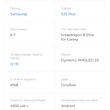
Бренд
Серия
Samsung
S25 Plus
Диагональ
Тип процессора
6.7
Snapdragon 8 Elite
for Galaxy
Оперативная память
Экран
(RAM)
Dynamic AMOLED 2X
12 Гб
Степень защиты
Цвет
IP68
Голубой
Емкость аккумулятора
Операционная система
4900 мА·ч
Android