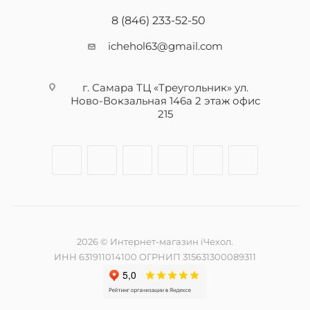
8 (846) 233-52-50
ichehol63@gmail.com
г. Самара ТЦ «Треугольник» ул.
Ново-Вокзальная 146а 2 этаж офис
215
2026 © Интернет-магазин iЧехол.
ИНН 631911014100 ОГРНИП 315631300089311