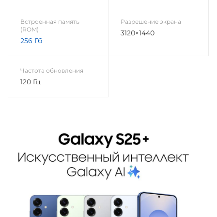
Встроенная память
Разрешение экрана
(ROM)
3120×1440
256 Гб
Частота обновления
120 Гц