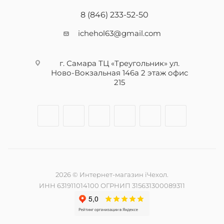
8 (846) 233-52-50
ichehol63@gmail.com
г. Самара ТЦ «Треугольник» ул.
Ново-Вокзальная 146а 2 этаж офис
215
2026 © Интернет-магазин iЧехол.
ИНН 631911014100 ОГРНИП 315631300089311