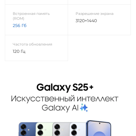
Встроенная память
Разрешение экрана
(ROM)
3120×1440
256 Гб
Частота обновления
120 Гц