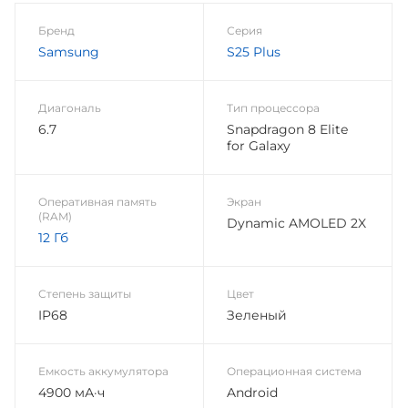
Бренд
Серия
Samsung
S25 Plus
Диагональ
Тип процессора
6.7
Snapdragon 8 Elite
for Galaxy
Оперативная память
Экран
(RAM)
Dynamic AMOLED 2X
12 Гб
Степень защиты
Цвет
IP68
Зеленый
Емкость аккумулятора
Операционная система
4900 мА·ч
Android