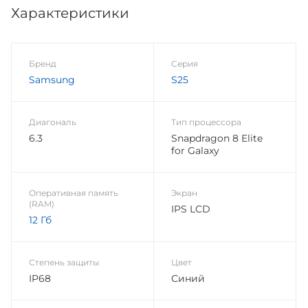
Характеристики
Бренд
Серия
Samsung
S25
Диагональ
Тип процессора
6.3
Snapdragon 8 Elite
for Galaxy
Оперативная память
Экран
(RAM)
IPS LCD
12 Гб
Степень защиты
Цвет
IP68
Синий