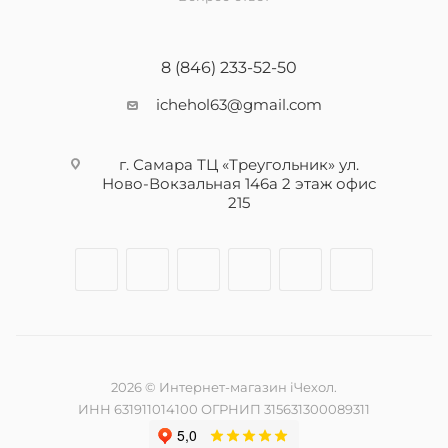
8 (846) 233-52-50
ichehol63@gmail.com
г. Самара ТЦ «Треугольник» ул.
Ново-Вокзальная 146а 2 этаж офис
215
2026 © Интернет-магазин iЧехол.
ИНН 631911014100 ОГРНИП 315631300089311