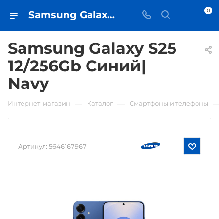
0
Samsung Galaxy S25 12/256Gb Синий| Navy • купить в Самаре - iЧехол
Samsung Galaxy S25
12/256Gb Синий|
Navy
—
—
Интернет-магазин
Каталог
Смартфоны и телефоны
Артикул:
5646167967