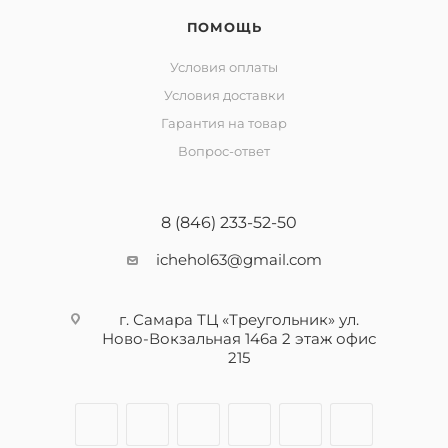
ПОМОЩЬ
Условия оплаты
Условия доставки
Гарантия на товар
Вопрос-ответ
8 (846) 233-52-50
ichehol63@gmail.com
г. Самара ТЦ «Треугольник» ул.
Ново-Вокзальная 146а 2 этаж офис
215