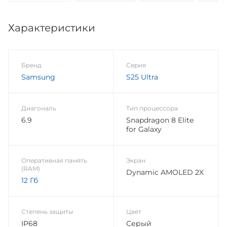
Характеристики
Бренд
Серия
Samsung
S25 Ultra
Диагональ
Тип процессора
6.9
Snapdragon 8 Elite
for Galaxy
Оперативная память
Экран
(RAM)
Dynamic AMOLED 2X
12 Гб
Степень защиты
Цвет
IP68
Серый