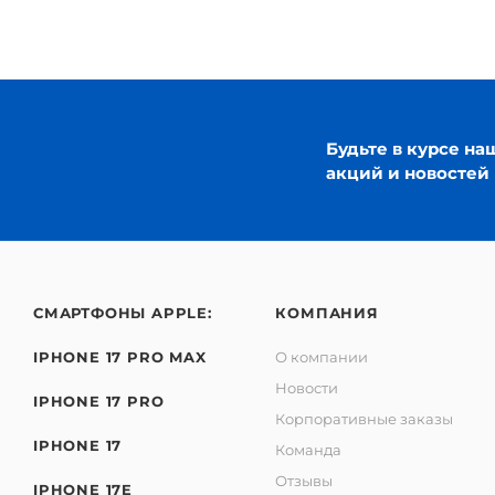
Будьте в курсе на
акций и новостей
СМАРТФОНЫ APPLE:
КОМПАНИЯ
IPHONE 17 PRO MAX
О компании
Новости
IPHONE 17 PRO
Корпоративные заказы
IPHONE 17
Команда
Отзывы
IPHONE 17E