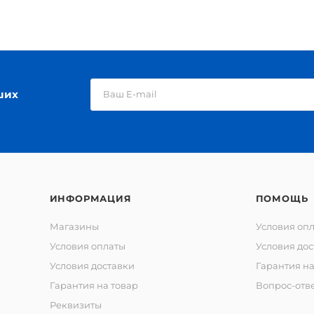
ших
ИНФОРМАЦИЯ
ПОМОЩЬ
Магазины
Условия оп
Условия оплаты
Условия дос
Условия доставки
Гарантия на
Гарантия на товар
Вопрос-отв
Реквизиты