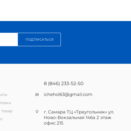
ПОДПИСАТЬСЯ
8 (846) 233-52-50
ichehol63@gmail.com
латы
тавки
 товар
г. Самара ТЦ «Треугольник» ул.
Ново-Вокзальная 146а 2 этаж
ет
офис 215