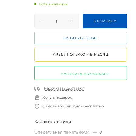
Есть в наличии
В КОРЗИНУ
КУПИТЬ В 1 КЛИК
КРЕДИТ ОТ 3400 ₽ В МЕСЯЦ
НАПИСАТЬ В WHATSAPP
Рассчитать доставку
Хочу в подарок
Самовывоз сегодня - бесплатно
Характеристики
Оперативная память (RAM)
—
8