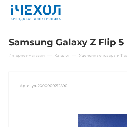
Samsung Galaxy Z Flip 
—
—
Интернет-магазин
Каталог
Уцененные товары и Trad
Артикул:
2000000212890