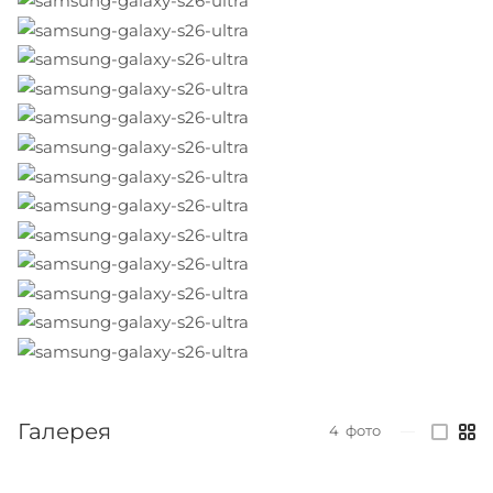
Галерея
4
фото
—