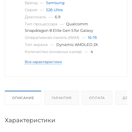
Бренд
—
Samsung
Серия
—
S26 Ultra
Диагональ
—
6.9
Тип процессора
—
Qualcomm
Snapdragon 8 Elite Gen 5 for Galaxy
Оперативная память (RAM)
—
16 Гб
Тип экрана
—
Dynamic AMOLED 2X
Количество основных камер
—
4
Все характеристики
ОПИСАНИЕ
ГАРАНТИЯ
ОПЛАТА
ДОС
Характеристики