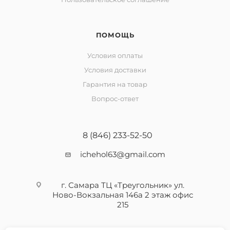
ПОМОЩЬ
Условия оплаты
Условия доставки
Гарантия на товар
Вопрос-ответ
8 (846) 233-52-50
ichehol63@gmail.com
г. Самара ТЦ «Треугольник» ул.
Ново-Вокзальная 146а 2 этаж офис
215