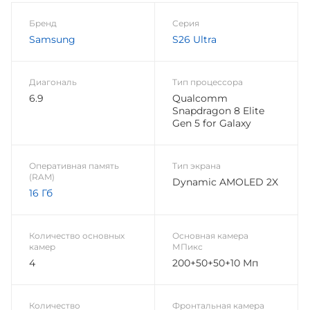
Бренд
Серия
Samsung
S26 Ultra
Диагональ
Тип процессора
6.9
Qualcomm
Snapdragon 8 Elite
Gen 5 for Galaxy
Оперативная память
Тип экрана
(RAM)
Dynamic AMOLED 2X
16 Гб
Количество основных
Основная камера
камер
МПикс
4
200+50+50+10 Мп
Количество
Фронтальная камера