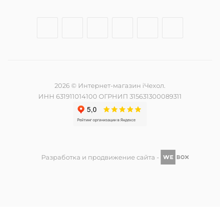
2026 © Интернет-магазин iЧехол.
ИНН 631911014100 ОГРНИП 315631300089311
Разработка и продвижение сайта -