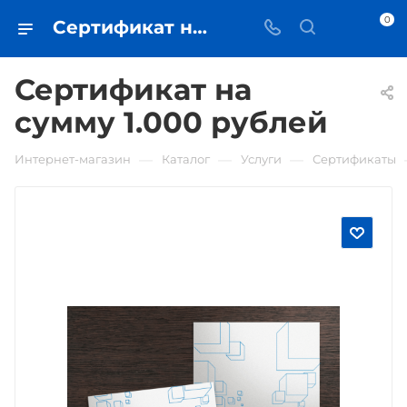
0
Сертификат на сумму 1.000 рублей • купить в Самаре - iЧехол
Сертификат на
сумму 1.000 рублей
—
—
—
Интернет-магазин
Каталог
Услуги
Сертификаты