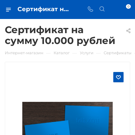
0
Сертификат на сумму 10.000 рублей • купить в Самаре - iЧехол
Сертификат на
сумму 10.000 рублей
—
—
—
Интернет-магазин
Каталог
Услуги
Сертификаты