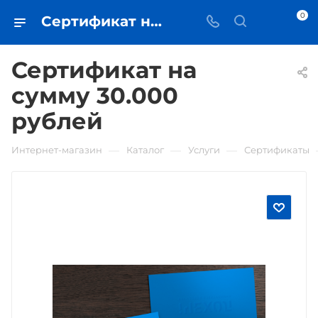
0
Сертификат на сумму 30.000 рублей • купить в Самаре - iЧехол
Сертификат на
сумму 30.000
рублей
—
—
—
Интернет-магазин
Каталог
Услуги
Сертификаты