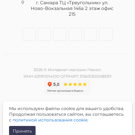
г. Самара ТЦ «Треугольник» ул.
Ново-Вокзальная 146а 2 этаж офис
215
2026 © Интернет-магазин iЧехол.
ИНН 631911014100 ОГРНИП 315631300089311
Мы используем файлы cookie для вашего удобства.
Разработка и продвижение сайта -
Продолжая пользоваться сайтом, вы соглашаетесь
с
политикой использования cookie
.
Принять