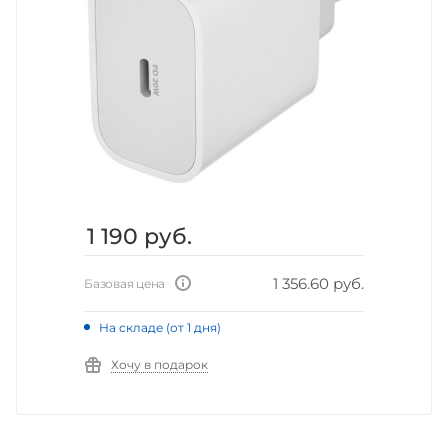
1 190
руб.
1 356.60 руб.
Базовая цена
На складе (от 1 дня)
Хочу в подарок