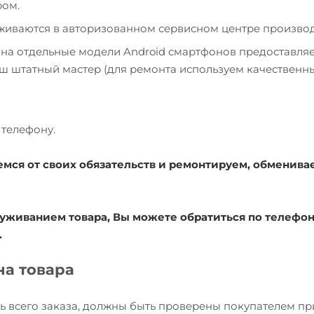
ром.
уживаются в авторизованном сервисном центре производ
 на отдельные модели Android смартфонов предоставля
наш штатный мастер (для ремонта используем качественн
телефону.
емся от своих обязательств и ремонтируем, обменива
уживанием товара, Вы можете обратиться по телефону
.
на товара
ь всего заказа, должны быть проверены покупателем пр