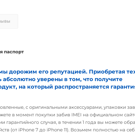
ЗЫВЫ
я паспорт
и мы дорожим его репутацией. Приобретая те
ь абсолютно уверены в том, что получите
дукт, на который распространяется гаранти
овленные, с оригинальными аксессуарами, упаковки зав
жете в момент покупки забив IMEI на официальном сайте
и гарантийного случая, в течении 1 года вы можете обр
ств (от iPhone 7 до iPhone 11). Возьмем полностью на себ