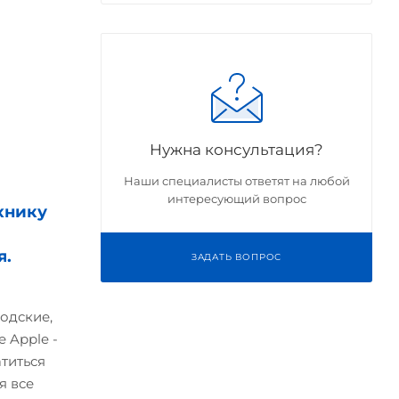
Нужна консультация?
Наши специалисты ответят на любой
интересующий вопрос
хнику
я.
ЗАДАТЬ ВОПРОС
одские,
 Apple -
атиться
я все