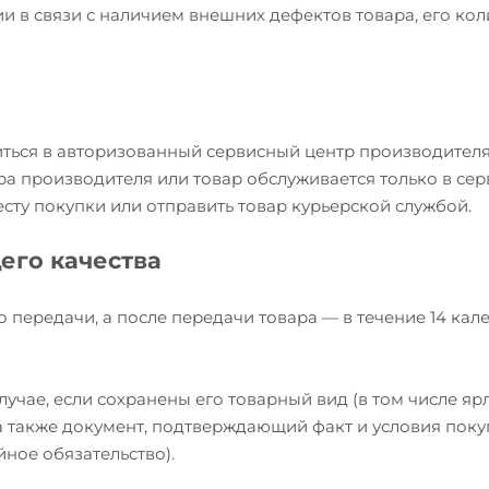
и в связи с наличием внешних дефектов товара, его кол
иться в авторизованный сервисный центр производителя
ра производителя или товар обслуживается только в се
есту покупки или отправить товар курьерской службой.
его качества
о передачи, а после передачи товара — в течение 14 ка
учае, если сохранены его товарный вид (в том числе яр
, а также документ, подтверждающий факт и условия пок
йное обязательство).