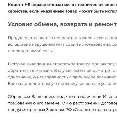
Клиент НЕ вправе отказаться от технически-сл
свойства, если указанный Товар может быть исп
Условия обмена, возврата и ремон
Продавец отвечает за недостатки товара, если не д
вследствие нарушения им правил использования, хр
непреодолимой силы.
В случае выявления недостатков товара при эксплу
обратиться в магазин. В случае, если при осмотре 
однозначную неисправность и причину ее возникно
Вас на дополнительную проверку качества в услови
Обращаем Ваше внимание, что по истечении 14 кале
требование о его замене или о расторжении догово
предусмотренных Законом РФ «О защите прав потре