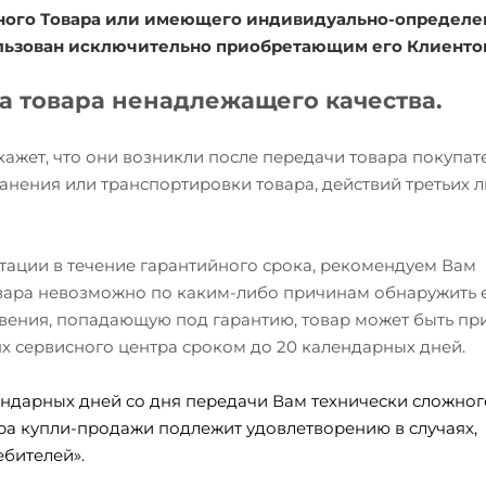
ожного Товара или имеющего индивидуально-определ
ользован исключительно приобретающим его Клиенто
та товара ненадлежащего качества.
окажет, что они возникли после передачи товара покупа
анения или транспортировки товара, действий третьих л
атации в течение гарантийного срока, рекомендуем Вам
товара невозможно по каким-либо причинам обнаружить 
вения, попадающую под гарантию, товар может быть при
ях сервисного центра сроком до 20 календарных дней.
ндарных дней со дня передачи Вам технически сложного
ра купли-продажи подлежит удовлетворению в случаях,
бителей».