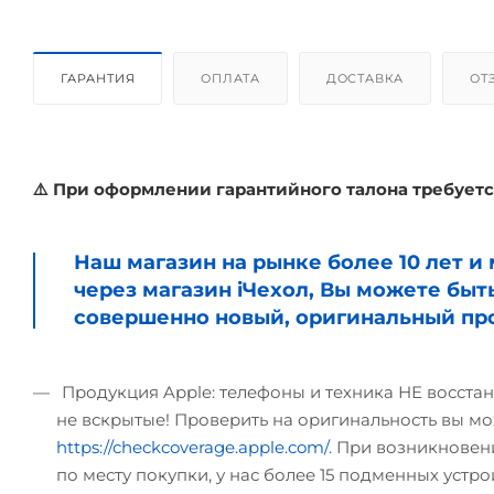
ГАРАНТИЯ
ОПЛАТА
ДОСТАВКА
ОТ
⚠️ При оформлении гарантийного талона требуетс
Наш магазин на рынке более 10 лет 
через магазин iЧехол, Вы можете быт
совершенно новый, оригинальный про
Продукция Apple: телефоны и техника НЕ восстан
не вскрытые! Проверить на оригинальность вы мо
https://checkcoverage.apple.com/
. При возникновени
по месту покупки, у нас более 15 подменных устрой