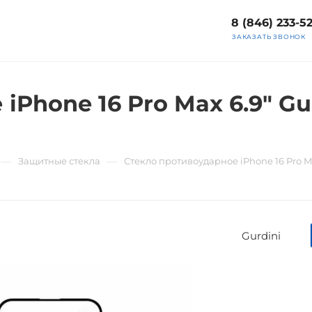
8 (846) 233-5
ЗАКАЗАТЬ ЗВОНОК
iPhone 16 Pro Max 6.9" G
—
—
Защитные стекла
Стекло противоударное iPhone 16 Pro M
Gurdini