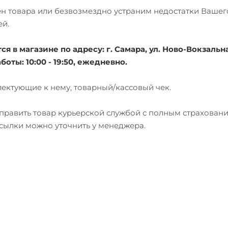
мен товара или безвозмездно устраним недостатки Вашег
ей.
 в магазине по адресу: г. Самара, ул. Ново-Вокзальна
боты: 10:00 - 19:50, ежедневно.
лектующие к нему, товарный/кассовый чек.
тправить товар курьерской службой с полным страхован
есылки можно уточнить у менеджера.