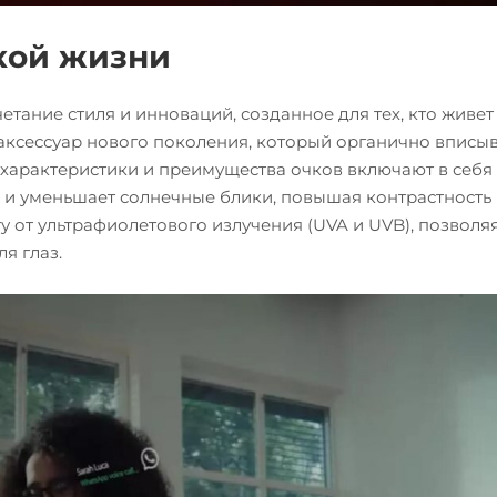
кой жизни
етание стиля и инноваций, созданное для тех, кто живет
 аксессуар нового поколения, который органично вписыв
 характеристики и преимущества очков включают в себя
я и уменьшает солнечные блики, повышая контрастность
у от ультрафиолетового излучения (UVA и UVB), позволя
я глаз.