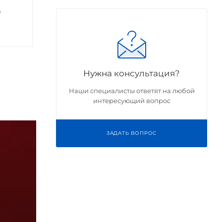
а
Нужна консультация?
Наши специалисты ответят на любой
интересующий вопрос
ЗАДАТЬ ВОПРОС