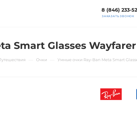
8 (846) 233-5
ЗАКАЗАТЬ ЗВОНОК
a Smart Glasses Wayfarer
—
—
Путешествия
Очки
Умные очки Ray-Ban Meta Smart Glasse