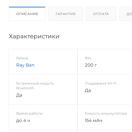
ОПИСАНИЕ
ГАРАНТИЯ
ОПЛАТА
ДО
Характеристики
Бренд
Вес
Ray Ban
200 г
Встроенный модуль
Поддержка Wi-Fi
Bluetooth
Да
Да
Время работы
Емкость аккумулятора
до 4 ч
154 мАч