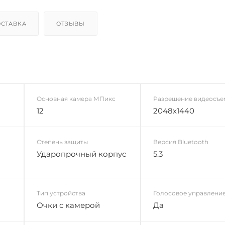
СТАВКА
ОТЗЫВЫ
Основная камера МПикс
Разрешение видеосъе
12
2048x1440
Степень защиты
Версия Bluetooth
Ударопрочный корпус
5.3
Тип устройства
Голосовое управлени
Очки с камерой
Да