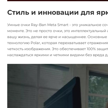
Стиль и инновации для яр
Умные очки Ray-Ban Meta Smart - это уникальное соч
моменте. Это не просто очки, это интеллектуальный
вашу жизнь, делая ее ярче и насыщеннее. Основные
технологию Polar, которая перехватывает отражени
четкость изображения. Это обеспечивает 100% защит
наслаждаться яркими и четкими видами без вреда дл