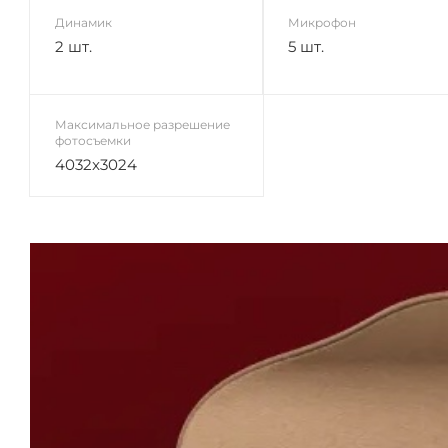
Динамик
Микрофон
2 шт.
5 шт.
Максимальное разрешение
фотосъемки
4032x3024