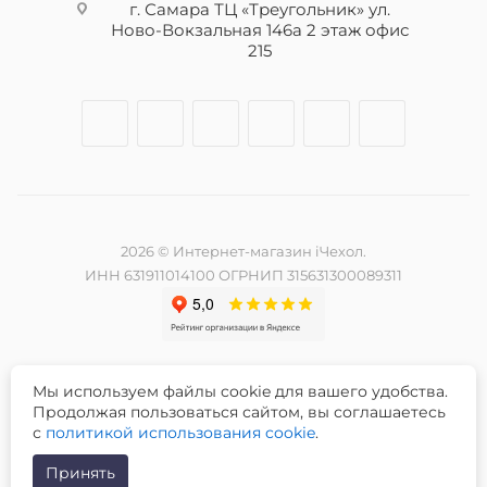
г. Самара ТЦ «Треугольник» ул.
Ново-Вокзальная 146а 2 этаж офис
215
2026 © Интернет-магазин iЧехол.
ИНН 631911014100 ОГРНИП 315631300089311
Мы используем файлы cookie для вашего удобства.
Разработка и продвижение сайта -
Продолжая пользоваться сайтом, вы соглашаетесь
с
политикой использования cookie
.
Принять