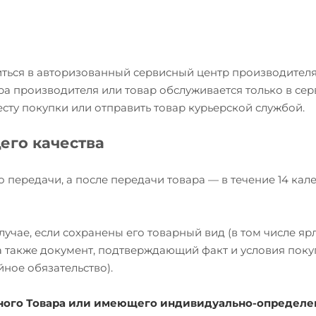
иться в авторизованный сервисный центр производителя
ра производителя или товар обслуживается только в се
есту покупки или отправить товар курьерской службой.
его качества
о передачи, а после передачи товара — в течение 14 ка
учае, если сохранены его товарный вид (в том числе яр
, а также документ, подтверждающий факт и условия пок
йное обязательство).
ожного Товара или имеющего индивидуально-определ