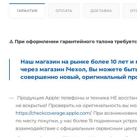
ГАРАНТИЯ
ОПЛАТА
ДОСТАВКА
ОТ
⚠️ При оформлении гарантийного талона требуетс
Наш магазин на рынке более 10 лет 
через магазин iЧехол, Вы можете быт
совершенно новый, оригинальный про
Продукция Apple: телефоны и техника НЕ восстан
не вскрытые! Проверить на оригинальность вы мо
https://checkcoverage.apple.com/
. При возникновени
по месту покупки, у нас более 15 подменных устрой
взаимодействие с официальным сервисным цент