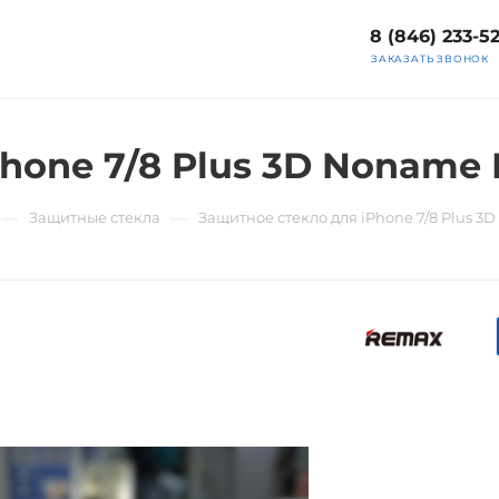
8 (846) 233-5
ЗАКАЗАТЬ ЗВОНОК
hone 7/8 Plus 3D Noname
—
—
Защитные стекла
Защитное стекло для iPhone 7/8 Plus 3