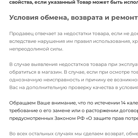
свойства, если указанный Товар может быть исп
Условия обмена, возврата и ремон
Продавец отвечает за недостатки товара, если не д
вследствие нарушения им правил использования, хр
непреодолимой силы.
В случае выявления недостатков товара при эксплу
обратиться в магазин. В случае, если при осмотре 
однозначную неисправность и причину ее возникно
Вас на дополнительную проверку качества в услови
Обращаем Ваше внимание, что по истечении 14 кале
требование о его замене или о расторжении догово
предусмотренных Законом РФ «О защите прав потре
Во всех остальных случаях мы сделаем возврат, об