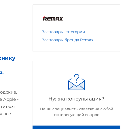
Все товары категории
Все товары бренда Remax
хнику
я.
одские,
Нужна консультация?
 Apple -
атиться
Наши специалисты ответят на любой
я все
интересующий вопрос