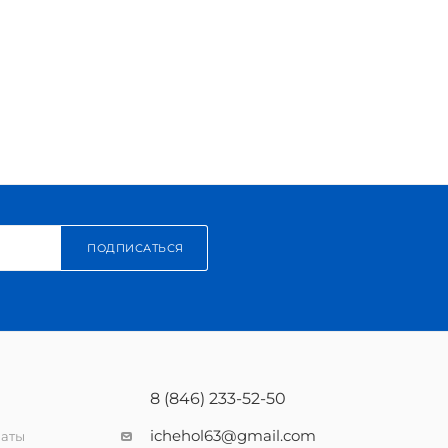
ПОДПИСАТЬСЯ
8 (846) 233-52-50
ichehol63@gmail.com
латы