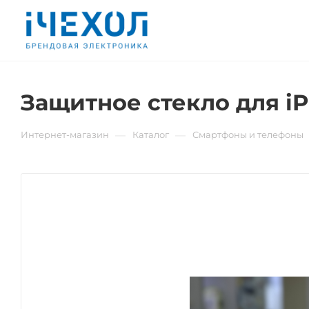
Защитное стекло для iP
—
—
Интернет-магазин
Каталог
Смартфоны и телефоны