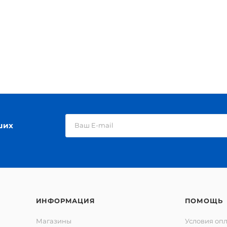
ших
ИНФОРМАЦИЯ
ПОМОЩЬ
Магазины
Условия оп