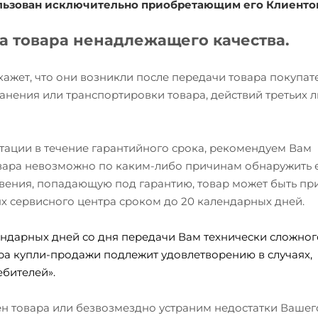
ользован исключительно приобретающим его Клиенто
та товара ненадлежащего качества.
окажет, что они возникли после передачи товара покупа
анения или транспортировки товара, действий третьих л
атации в течение гарантийного срока, рекомендуем Вам
товара невозможно по каким-либо причинам обнаружить 
вения, попадающую под гарантию, товар может быть при
ях сервисного центра сроком до 20 календарных дней.
ндарных дней со дня передачи Вам технически сложного
ра купли-продажи подлежит удовлетворению в случаях,
бителей».
мен товара или безвозмездно устраним недостатки Вашег