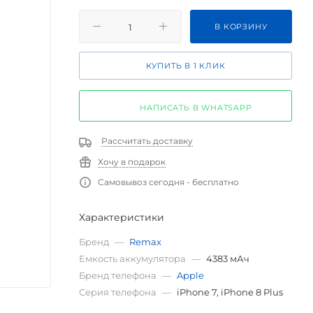
В КОРЗИНУ
КУПИТЬ В 1 КЛИК
НАПИСАТЬ В WHATSAPP
Рассчитать доставку
Хочу в подарок
Самовывоз сегодня - бесплатно
Характеристики
Бренд
—
Remax
Емкость аккумулятора
—
4383 мАч
Бренд телефона
—
Apple
Серия телефона
—
iPhone 7, iPhone 8 Plus