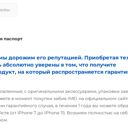
ЗЫВЫ
я паспорт
и мы дорожим его репутацией. Приобретая те
ь абсолютно уверены в том, что получите
дукт, на который распространяется гаранти
овленные, с оригинальными аксессуарами, упаковки зав
жете в момент покупки забив IMEI на официальном сайте
и гарантийного случая, в течении 1 года вы можете обр
ств (от iPhone 7 до iPhone 11). Возьмем полностью на себ
ром.