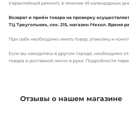
(гарантийный ремонт), в течение 45 календарных дн
Возврат и приём товара на проверку осуществляется
ТЦ Треугольник, сек. 215, магазин iЧехол. Время ра
При себе необходимо иметь товар, упаковку и комп
Если вы находитесь в другом городе, необходимо о
товара и доставкой лично в руки. Подробности пер
Отзывы о нашем магазине