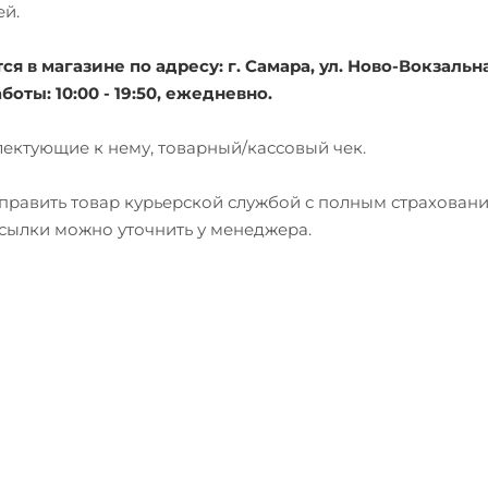
ей.
 в магазине по адресу: г. Самара, ул. Ново-Вокзальна
боты: 10:00 - 19:50, ежедневно.
лектующие к нему, товарный/кассовый чек.
тправить товар курьерской службой с полным страхован
есылки можно уточнить у менеджера.