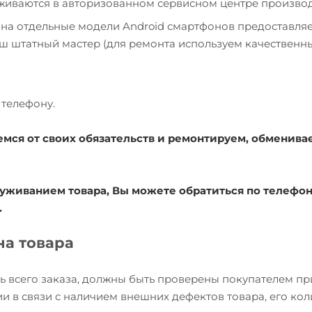
уживаются в авторизованном сервисном центре производ
 на отдельные модели Android смартфонов предоставля
наш штатный мастер (для ремонта используем качественн
телефону.
емся от своих обязательств и ремонтируем, обменива
уживанием товара, Вы можете обратиться по телефону
.
на товара
ь всего заказа, должны быть проверены покупателем пр
и в связи с наличием внешних дефектов товара, его кол