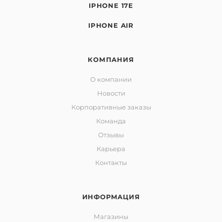
IPHONE 17E
IPHONE AIR
КОМПАНИЯ
О компании
Новости
Корпоративные заказы
Команда
Отзывы
Карьера
Контакты
ИНФОРМАЦИЯ
Магазины