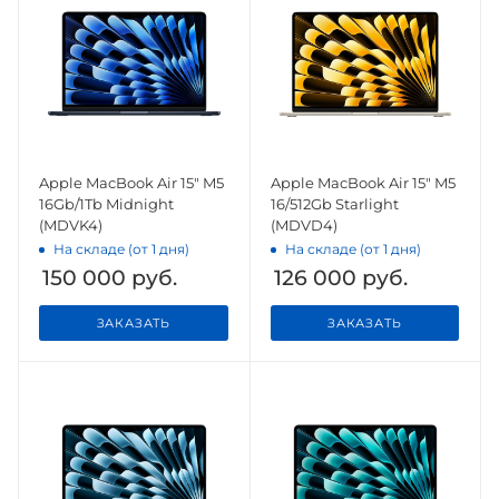
Apple MacBook Air 15" M5
Apple MacBook Air 15" M5
16Gb/1Tb Midnight
16/512Gb Starlight
(MDVK4)
(MDVD4)
На складе (от 1 дня)
На складе (от 1 дня)
150 000
руб.
126 000
руб.
ЗАКАЗАТЬ
ЗАКАЗАТЬ