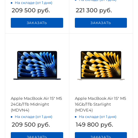
На складе (от 1 дня)
209 500
руб.
221 300
руб.
ЗАКАЗАТЬ
ЗАКАЗАТЬ
Apple MacBook Air 15" M5
Apple MacBook Air 15" M5
24Gb/1Tb Midnight
16Gb/1Tb Starlight
(MDVN4)
(MDVE4)
На складе (от 1 дня)
На складе (от 1 дня)
209 500
руб.
149 800
руб.
ЗАКАЗАТЬ
ЗАКАЗАТЬ