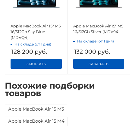
Apple MacBook Air 15" M5
Apple MacBook Air 15" M5
16/512Gb Sky Blue
16/512Gb Silver (MDV94)
(MDVQ4)
На складе (от 1 дня)
На складе (от 1 дня)
128 200
руб.
132 000
руб.
ЗАКАЗАТЬ
ЗАКАЗАТЬ
Похожие подборки
товаров
Apple MacBook Air 15 M3
Apple MacBook Air 15 M4