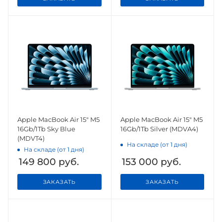
Apple MacBook Air 15" M5
Apple MacBook Air 15" M5
16Gb/1Tb Sky Blue
16Gb/1Tb Silver (MDVA4)
(MDVT4)
На складе (от 1 дня)
На складе (от 1 дня)
149 800
руб.
153 000
руб.
ЗАКАЗАТЬ
ЗАКАЗАТЬ