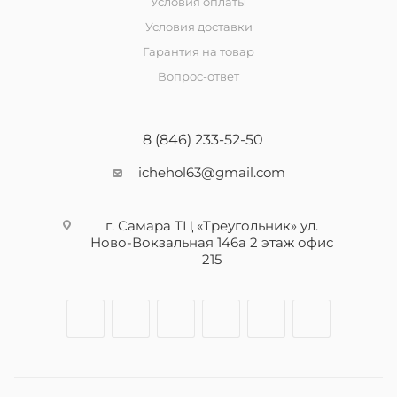
Условия оплаты
Условия доставки
Гарантия на товар
Вопрос-ответ
8 (846) 233-52-50
ichehol63@gmail.com
г. Самара ТЦ «Треугольник» ул.
Ново-Вокзальная 146а 2 этаж офис
215