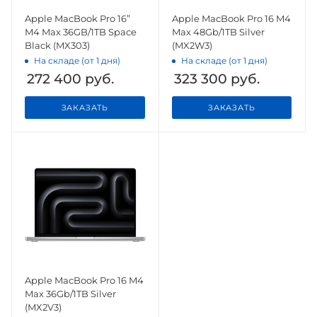
Apple MacBook Pro 16”
Apple MacBook Pro 16 M4
M4 Max 36GB/1TB Space
Max 48Gb/1TB Silver
Black (MX303)
(MX2W3)
На складе (от 1 дня)
На складе (от 1 дня)
272 400
руб.
323 300
руб.
ЗАКАЗАТЬ
ЗАКАЗАТЬ
Apple MacBook Pro 16 M4
Max 36Gb/1TB Silver
(MX2V3)