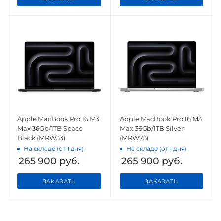
Apple MacBook Pro 16 M3
Apple MacBook Pro 16 M3
Max 36Gb/1TB Space
Max 36Gb/1TB Silver
Black (MRW33)
(MRW73)
На складе (от 1 дня)
На складе (от 1 дня)
265 900
руб.
265 900
руб.
ЗАКАЗАТЬ
ЗАКАЗАТЬ