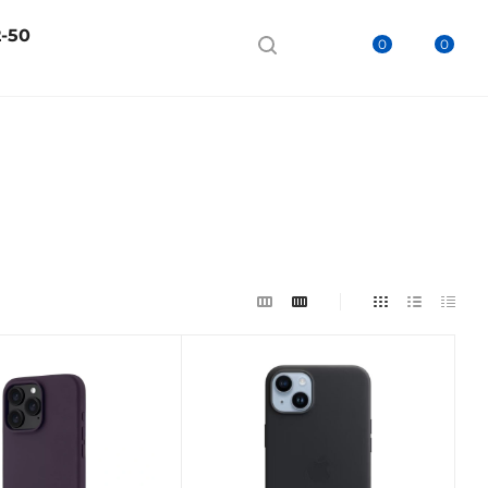
2-50
0
0