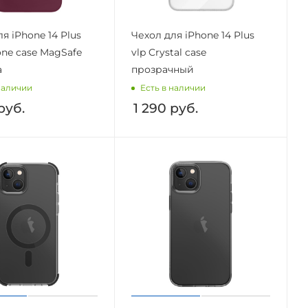
я iPhone 14 Plus
Чехол для iPhone 14 Plus
cone case MagSafe
vlp Crystal case
а
прозрачный
наличии
Есть в наличии
руб.
1 290
руб.