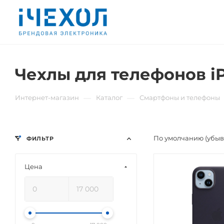
Чехлы для телефонов iP
—
—
Интернет-магазин
Каталог
Смартфоны и телефоны
По умолчанию (убы
ФИЛЬТР
Цена