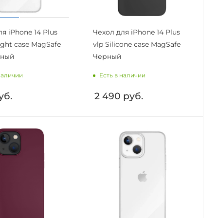
я iPhone 14 Plus
Чехол для iPhone 14 Plus
light case MagSafe
vlp Silicone case MagSafe
чный
Черный
наличии
Есть в наличии
уб.
2 490
руб.