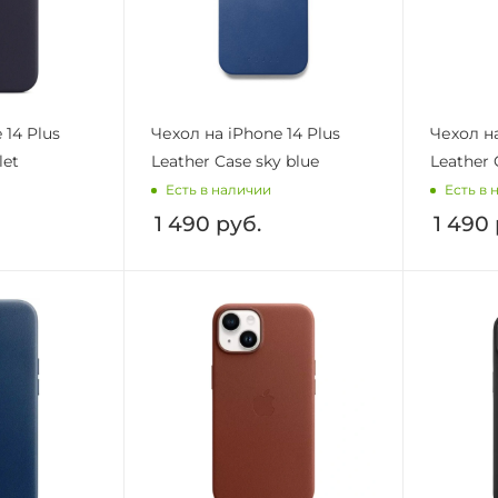
 14 Plus
Чехол на iPhone 14 Plus
Чехол на
let
Leather Case sky blue
Leather 
Есть в наличии
Есть в 
1 490
руб.
1 490