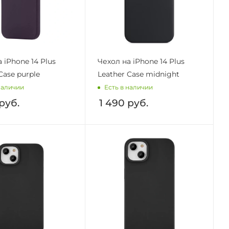
 iPhone 14 Plus
Чехол на iPhone 14 Plus
Case purple
Leather Case midnight
наличии
Есть в наличии
руб.
1 490
руб.