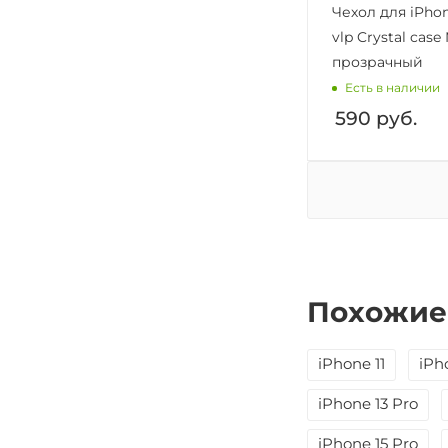
Чехол для iPhon
vlp Crystal case
прозрачный
Есть в наличии
590
руб.
Похожие
iPhone 11
iPh
iPhone 13 Pro
iPhone 15 Pro