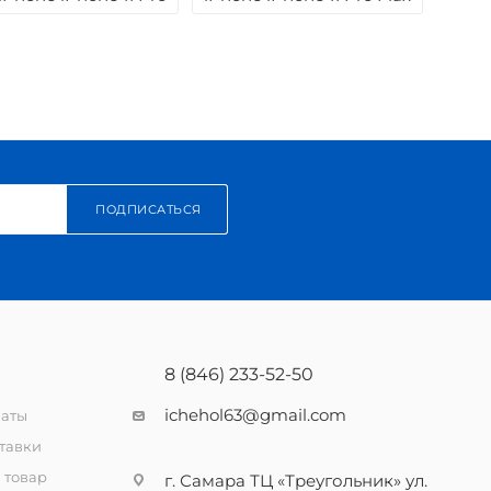
ПОДПИСАТЬСЯ
8 (846) 233-52-50
ichehol63@gmail.com
латы
тавки
 товар
г. Самара ТЦ «Треугольник» ул.