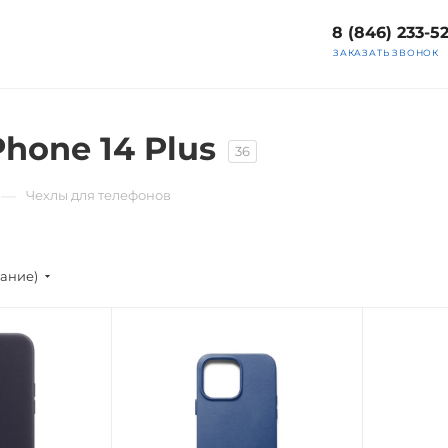
8 (846) 233-5
ЗАКАЗАТЬ ЗВОНОК
hone 14 Plus
36
—
Чехлы для телефонов
вание)