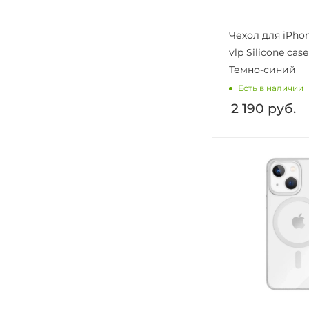
iPhone 16e
iPhone 17
Чехол для iPhon
vlp Silicone cas
iPhone 17 Air
Темно-синий
iPhone 17 Pro
Есть в наличии
iPhone 17 Pro Max
2 190
руб.
iPhone XR
Poco M3
Poco M3 Pro
Redmi Note 10
Redmi Note 10 Pro
S23 Ultra