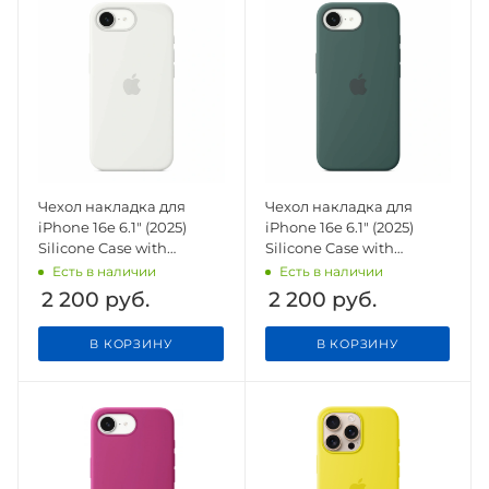
Чехол накладка для
Чехол накладка для
iPhone 16e 6.1" (2025)
iPhone 16e 6.1" (2025)
Silicone Case with
Silicone Case with
Magsafe White
Magsafe Lake Green
Есть в наличии
Есть в наличии
2 200
руб.
2 200
руб.
В КОРЗИНУ
В КОРЗИНУ