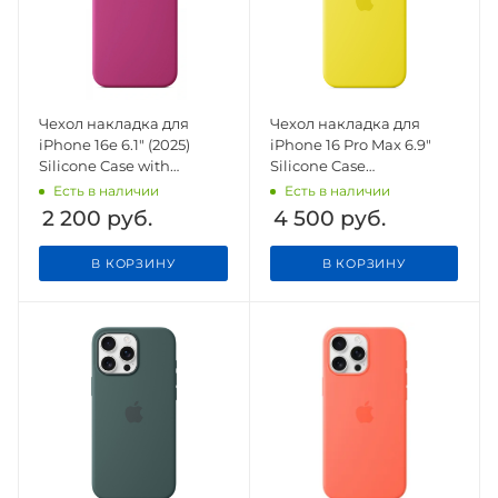
Чехол накладка для
Чехол накладка для
iPhone 16e 6.1" (2025)
iPhone 16 Pro Max 6.9"
Silicone Case with
Silicone Case
Magsafe Fuchsia
(Button/Magsafe) Star
Есть в наличии
Есть в наличии
Fruit
2 200
руб.
4 500
руб.
В КОРЗИНУ
В КОРЗИНУ