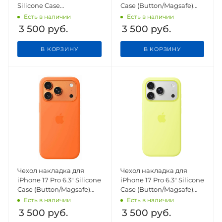
Silicone Case
Case (Button/Magsafe)
(Button/Magsafe) Black
Purple Fog
Есть в наличии
Есть в наличии
3 500
руб.
3 500
руб.
В КОРЗИНУ
В КОРЗИНУ
Чехол накладка для
Чехол накладка для
iPhone 17 Pro 6.3" Silicone
iPhone 17 Pro 6.3" Silicone
Case (Button/Magsafe)
Case (Button/Magsafe)
Orange
Neon Yellow
Есть в наличии
Есть в наличии
3 500
руб.
3 500
руб.