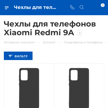
0
Чехлы для телефонов Xiaomi Redmi 9А • купить чехол в Самаре - iЧехол
Чехлы для телефонов
Xiaomi Redmi 9А
3
—
—
Интернет-магазин
Каталог
Смартфоны и телефоны
ФИЛЬТР