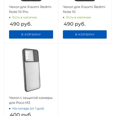
Чехол для Xiaomi Redmi
Чехол для Xiaomi Redmi
Note 10 Pro
Note 10
Есть в наличии
Есть в наличии
490
руб.
490
руб.
В КОРЗИНУ
В КОРЗИНУ
Чехол с защитой камеры
для Poco M3
На складе (от 1 дня)
400
руб.