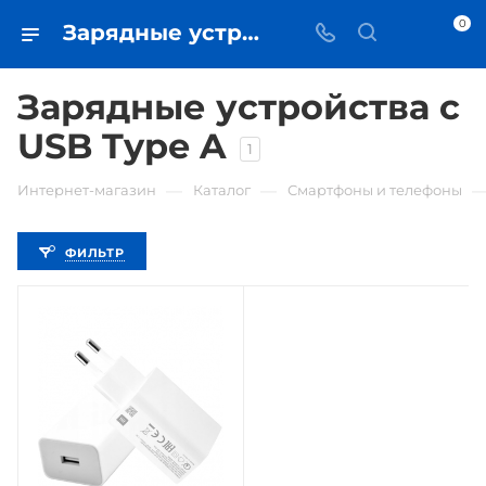
0
Зарядные устройства с USB Type A - купить зарядку в Самаре - iЧехол
Зарядные устройства с
USB Type A
1
—
—
Интернет-магазин
Каталог
Смартфоны и телефоны
ФИЛЬТР