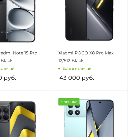
edmi Note 15 Pro
Xiaomi POCO X8 Pro Max
 Black
12/512 Black
наличии
Есть в наличии
0
руб.
43 000
руб.
Новинка