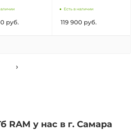
наличии
Есть в наличии
00
руб.
119 900
руб.
б RAM у нас в г. Самара