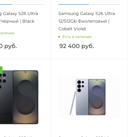
 Galaxy S26 Ultra
Samsung Galaxy S26 Ultra
 Чёрный | Black
12/512Gb Фиолетовый |
Cobalt Violet
наличии
Есть в наличии
0
руб.
92 400
руб.
а