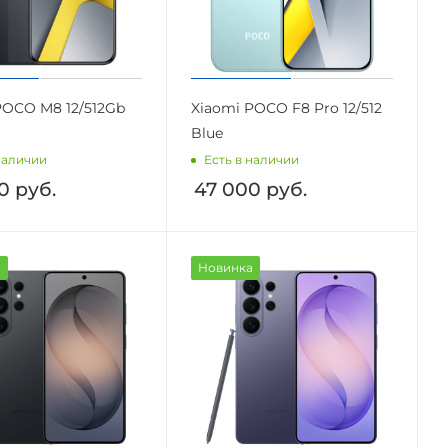
POCO M8 12/512Gb
Xiaomi POCO F8 Pro 12/512
Blue
наличии
Есть в наличии
0
руб.
47 000
руб.
а
Новинка