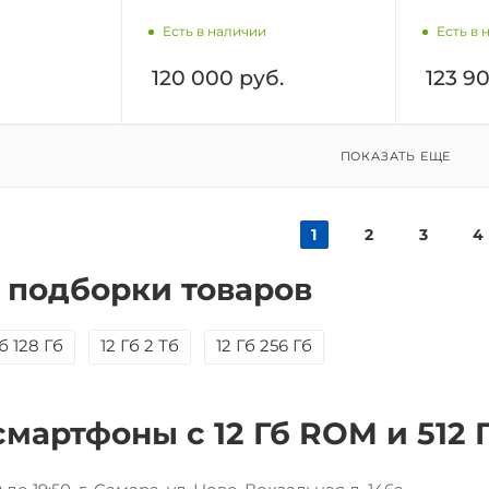
Есть в наличии
Есть в 
120 000
руб.
123 9
ПОКАЗАТЬ ЕЩЕ
1
2
3
4
 подборки товаров
Гб 128 Гб
12 Гб 2 Тб
12 Гб 256 Гб
смартфоны с 12 Гб ROM и 512 Г