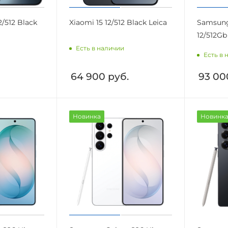
2/512 Black
Xiaomi 15 12/512 Black Leica
Samsung
12/512Gb
Есть в наличии
Есть в 
64 900
руб.
93 00
Новинка
Новинк