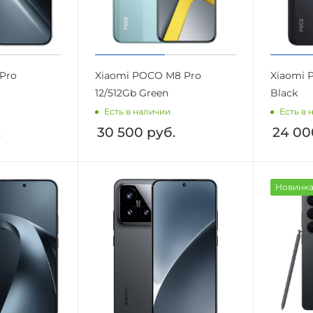
 Pro
Xiaomi POCO M8 Pro
Xiaomi 
12/512Gb Green
Black
Есть в наличии
Есть в 
.
30 500
руб.
24 00
Новинк