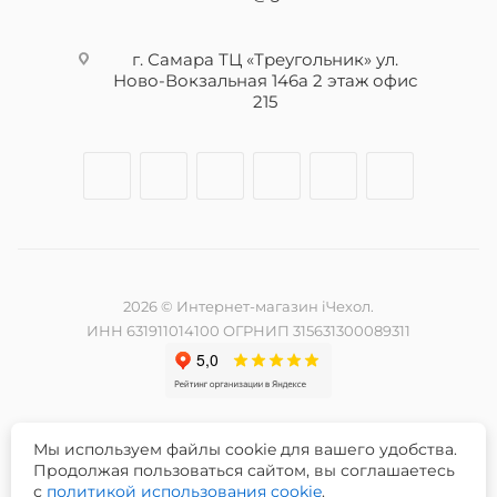
г. Самара ТЦ «Треугольник» ул.
Ново-Вокзальная 146а 2 этаж офис
215
2026 © Интернет-магазин iЧехол.
ИНН 631911014100 ОГРНИП 315631300089311
Мы используем файлы cookie для вашего удобства.
Разработка и продвижение сайта -
Продолжая пользоваться сайтом, вы соглашаетесь
с
политикой использования cookie
.