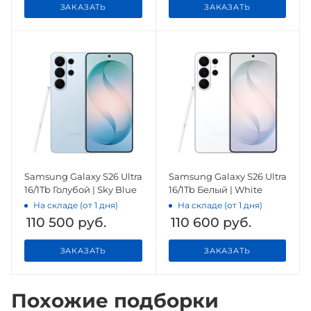
ЗАКАЗАТЬ
ЗАКАЗАТЬ
Samsung Galaxy S26 Ultra
Samsung Galaxy S26 Ultra
16/1Tb Голубой | Sky Blue
16/1Tb Белый | White
На складе (от 1 дня)
На складе (от 1 дня)
110 500
руб.
110 600
руб.
ЗАКАЗАТЬ
ЗАКАЗАТЬ
Похожие подборки