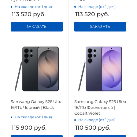
На складе (от 1 дня)
На складе (от 1 дня)
113 520
руб.
113 520
руб.
ЗАКАЗАТЬ
ЗАКАЗАТЬ
Samsung Galaxy S26 Ultra
Samsung Galaxy S26 Ultra
16/1Tb Чёрный | Black
16/1Tb Фиолетовый |
Cobalt Violet
На складе (от 1 дня)
На складе (от 1 дня)
115 900
руб.
110 500
руб.