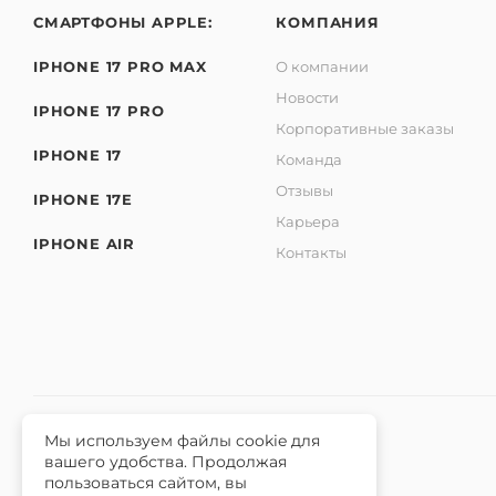
СМАРТФОНЫ APPLE:
КОМПАНИЯ
IPHONE 17 PRO MAX
О компании
Новости
IPHONE 17 PRO
Корпоративные заказы
IPHONE 17
Команда
Отзывы
IPHONE 17E
Карьера
IPHONE AIR
Контакты
Мы используем файлы cookie для
вашего удобства. Продолжая
2026 © Интернет-магазин iЧехол.
пользоваться сайтом, вы
ИНН 631911014100 ОГРНИП 315631300089311