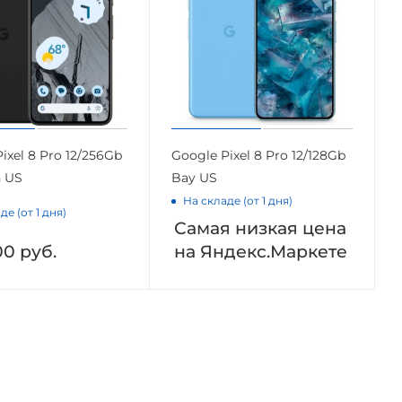
ixel 8 Pro 12/256Gb
Google Pixel 8 Pro 12/128Gb
n US
Bay US
На складе (от 1 дня)
де (от 1 дня)
Самая низкая цена
00
руб.
на Яндекс.Маркете