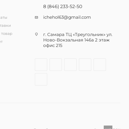
8 (846) 233-52-50
ichehol63@gmail.com
латы
тавки
 товар
г. Самара ТЦ «Треугольник» ул.
Ново-Вокзальная 146а 2 этаж
ет
офис 215