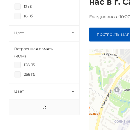
нас в г. 
12 гб
16 Гб
Ежедневно с 10:00 
Цвет
ПОСТРОИТЬ МАР
Встроенная память
(ROM)
128 Гб
256 Гб
Цвет