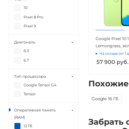
10
Pixel 8 Pro
Pixel 9
Google Pixel 10
Диагональ
Lemongrass, зе
6.3
На складе (от 1 
6.7
57 900
руб.
Тип процессора
Похожие
Google Tensor G4
Tensor
Google 16 Гб
Оперативная память
(RAM)
Забрать 
12 Гб