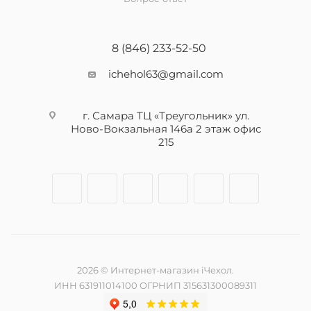
8 (846) 233-52-50
ichehol63@gmail.com
г. Самара ТЦ «Треугольник» ул.
Ново-Вокзальная 146а 2 этаж офис
215
2026 © Интернет-магазин iЧехол.
ИНН 631911014100 ОГРНИП 315631300089311