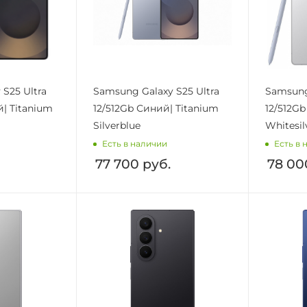
S25 Ultra
Samsung Galaxy S25 Ultra
Samsung
| Titanium
12/512Gb Синий| Titanium
12/512Gb
Silverblue
Whitesil
Есть в наличии
Есть в 
77 700
руб.
78 00