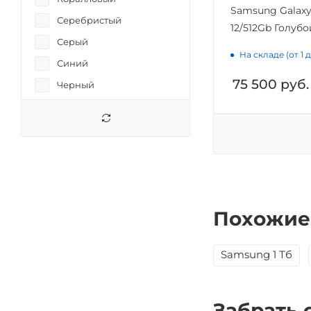
Samsung Galaxy
Серебристый
12/512Gb Голубо
Серый
На складе (от 1 
Синий
75 500
руб.
Черный
Похожие
Samsung 1 Тб
Забрать 