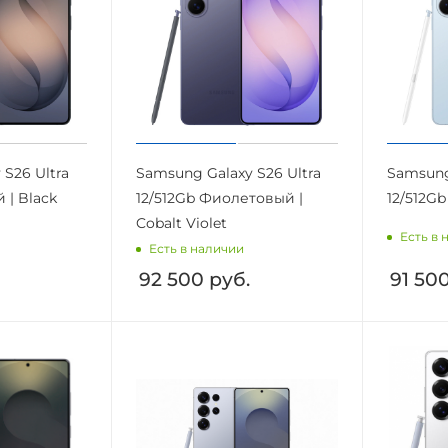
S26 Ultra
Samsung Galaxy S26 Ultra
Samsung
 | Black
12/512Gb Фиолетовый |
12/512Gb
Cobalt Violet
Есть в 
Есть в наличии
92 500
руб.
91 50