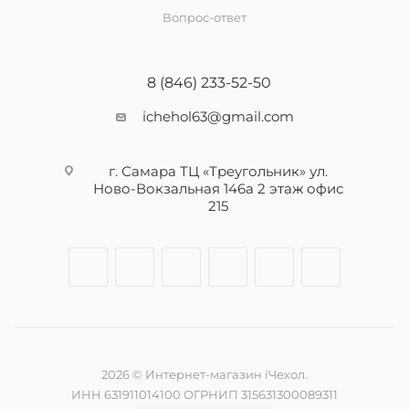
Вопрос-ответ
8 (846) 233-52-50
ichehol63@gmail.com
г. Самара ТЦ «Треугольник» ул.
Ново-Вокзальная 146а 2 этаж офис
215
2026 © Интернет-магазин iЧехол.
ИНН 631911014100 ОГРНИП 315631300089311