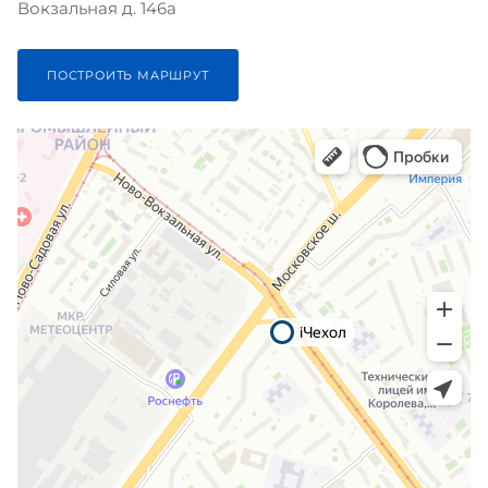
Вокзальная д. 146а
ПОСТРОИТЬ МАРШРУТ