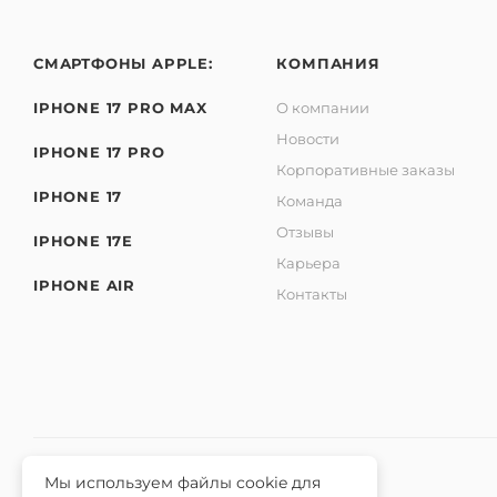
СМАРТФОНЫ APPLE:
КОМПАНИЯ
IPHONE 17 PRO MAX
О компании
Новости
IPHONE 17 PRO
Корпоративные заказы
IPHONE 17
Команда
Отзывы
IPHONE 17E
Карьера
IPHONE AIR
Контакты
Мы используем файлы cookie для