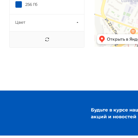
256 Гб
Цвет
Будьте в курсе на
акций и новостей