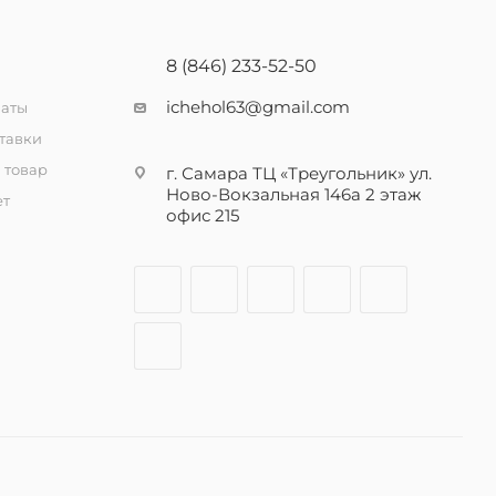
8 (846) 233-52-50
ichehol63@gmail.com
латы
тавки
 товар
г. Самара ТЦ «Треугольник» ул.
Ново-Вокзальная 146а 2 этаж
ет
офис 215