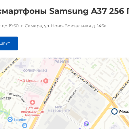
смартфоны Samsung A37 256 Гб
до 19:50. г. Самара, ул. Ново-Вокзальная д. 146а
ШРУТ