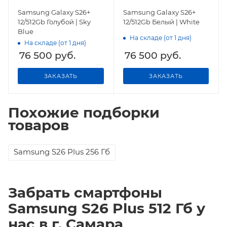
Samsung Galaxy S26+
Samsung Galaxy S26+
12/512Gb Голубой | Sky
12/512Gb Белый | White
Blue
На складе (от 1 дня)
На складе (от 1 дня)
76 500
руб.
76 500
руб.
ЗАКАЗАТЬ
ЗАКАЗАТЬ
Похожие подборки
товаров
Samsung S26 Plus 256 Гб
Забрать смартфоны
Samsung S26 Plus 512 Гб у
нас в г. Самара