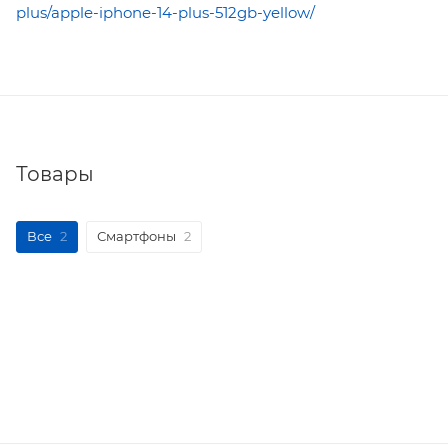
plus/apple-iphone-14-plus-512gb-yellow/
Товары
Все
2
Смартфоны
2