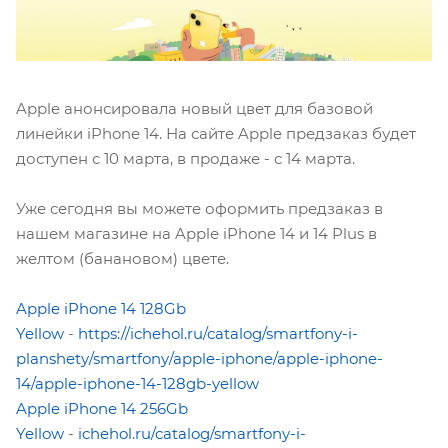
Apple анонсировала новый цвет для базовой
линейки iPhone 14. На сайте Apple предзаказ будет
доступен с 10 марта, в продаже - с 14 марта.
Уже сегодня вы можете оформить предзаказ в
нашем магазине на Apple iPhone 14 и 14 Plus в
желтом (банановом) цвете.
Apple iPhone 14 128Gb
Yellow
-
https://ichehol.ru/catalog/smartfony-i-
planshety/smartfony/apple-iphone/apple-iphone-
14/apple-iphone-14-128gb-yellow
Apple iPhone 14 256Gb
Yellow
-
ichehol.ru/catalog/smartfony-i-