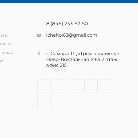
8 (846) 233-52-50
ichehol63@gmail.com
латы
тавки
 товар
г. Самара ТЦ «Треугольник» ул.
Ново-Вокзальная 146а 2 этаж
ет
офис 215