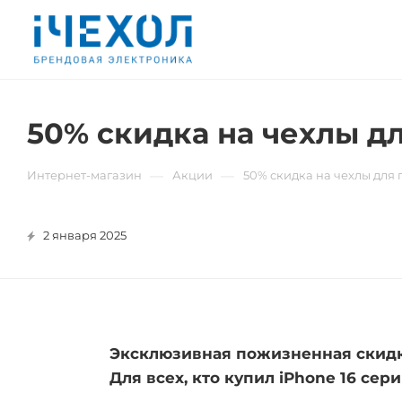
50% скидка на чехлы дл
—
—
Интернет-магазин
Акции
50% скидка на чехлы для 
2 января 2025
Эксклюзивная пожизненная скид
Для всех, кто купил iPhone 16 сер