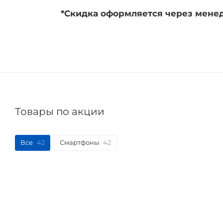
*Скидка оформляется через мене
Товары по акции
Все
42
Смартфоны
42