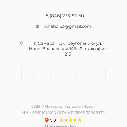
8 (846) 233-52-50
ichehol63@gmail.com
г. Самара ТЦ «Треугольник» ул.
Ново-Вокзальная 146а 2 этаж офис
215
2026 © Интернет-магазин iЧехол.
ИНН 631911014100 ОГРНИП 315631300089311