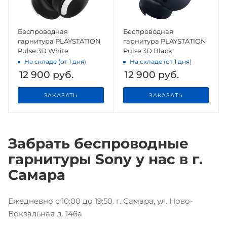
Беспроводная
Беспроводная
гарнитура PLAYSTATION
гарнитура PLAYSTATION
Pulse 3D White
Pulse 3D Black
На складе (от 1 дня)
На складе (от 1 дня)
12 900
руб.
12 900
руб.
ЗАКАЗАТЬ
ЗАКАЗАТЬ
Забрать беспроводные
гарнитуры Sony у нас в г.
Самара
Ежедневно с 10:00 до 19:50. г. Самара, ул. Ново-
Вокзальная д. 146а